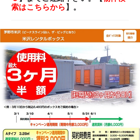
索はこちらから
】。