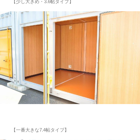
【少し大きめ・3.6帖タイプ】
【一番大きな7.4帖タイプ】