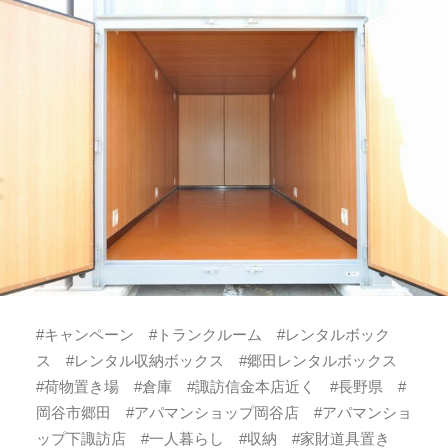
#キャンペーン #トランクルーム #レンタルボック
ス #レンタル収納ボックス #郷田レンタルボックス
#荷物置き場 #倉庫 #諏訪信金本店近く #長野県 #
岡谷市郷田 #アパマンショップ岡谷店 #アパマンショ
ップ下諏訪店 #一人暮らし #収納 #家財道具置き