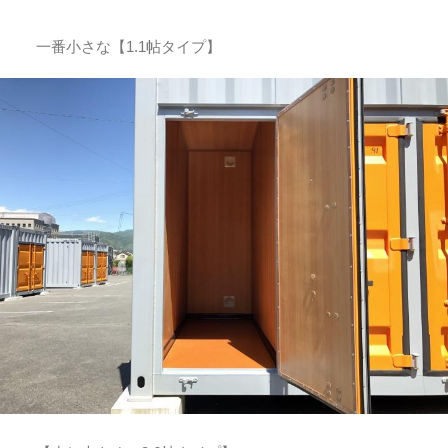
一番小さな【1.1帖タイプ】