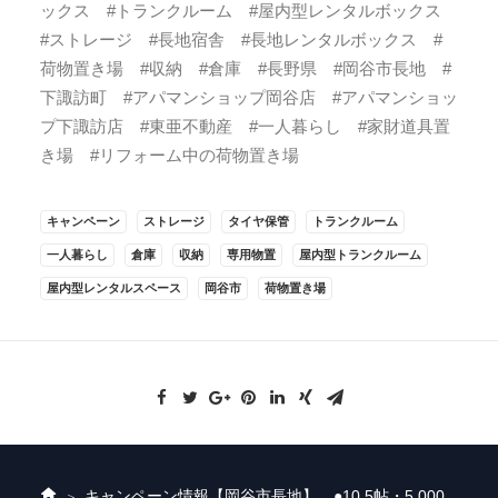
ックス #トランクルーム #屋内型レンタルボックス
#ストレージ #長地宿舎 #長地レンタルボックス #
荷物置き場 #収納 #倉庫 #長野県 #岡谷市長地 #
下諏訪町 #アパマンショップ岡谷店 #アパマンショッ
プ下諏訪店 #東亜不動産 #一人暮らし #家財道具置
き場 #リフォーム中の荷物置き場
キャンペーン
ストレージ
タイヤ保管
トランクルーム
一人暮らし
倉庫
収納
専用物置
屋内型トランクルーム
屋内型レンタルスペース
岡谷市
荷物置き場
キャンペーン情報
【岡谷市長地】 ●10.5帖・5,000
ホ