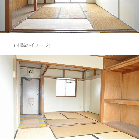
（４階のイメージ）