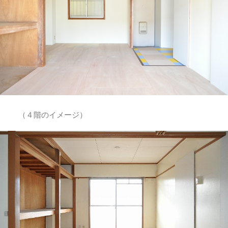
（４階のイメージ）