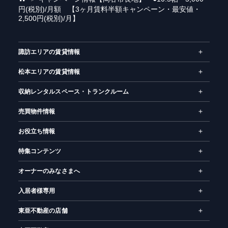
円(税別)/月額 【3ヶ月賃料半額キャンペーン・最安値・
ー
2,500円(税別)/月】
ム
諏訪エリアの賃貸情報
松本エリアの賃貸情報
収納レンタルスペース・トランクルーム
売買物件情報
お役立ち情報
特集コンテンツ
オーナーのみなさまへ
入居者様専用
東亜不動産の店舗