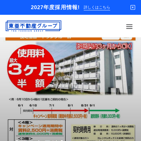
2027年度採用情報!
詳しくはこちら
借りる
買う
店舗
オーナー様
入居者様専用
解約のお申込み
企業情報
お問い合わせ