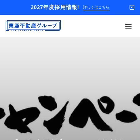
2027年度採用情報!
詳しくはこちら
借りる
買う
店舗
オーナー様
入居者様専用
解約のお申込み
企業情報
お問い合わせ