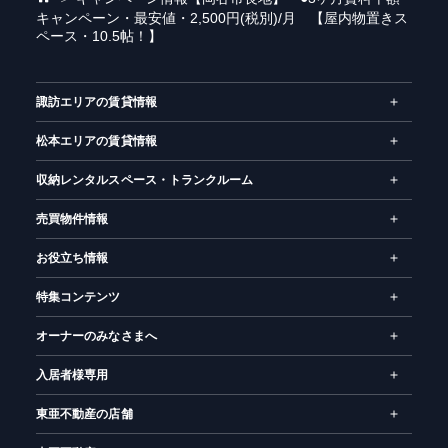
キャンペーン・最安値・2,500円(税別)/月 【屋内物置きス
ー
ペース・10.5帖！】
ム
諏訪エリアの賃貸情報
松本エリアの賃貸情報
収納レンタルスペース・トランクルーム
売買物件情報
お役立ち情報
特集コンテンツ
オーナーのみなさまへ
入居者様専用
東亜不動産の店舗