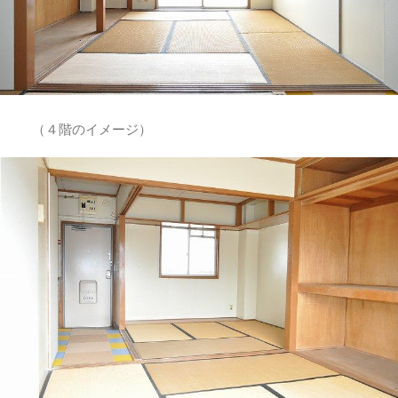
（４階のイメージ）