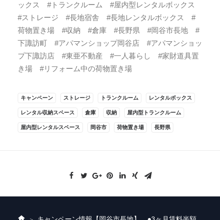
ックス #トランクルーム #屋内型レンタルボックス
#ストレージ #長地宿舎 #長地レンタルボックス #
荷物置き場 #収納 #倉庫 #長野県 #岡谷市長地 #
下諏訪町 #アパマンショップ岡谷店 #アパマンショッ
プ下諏訪店 #東亜不動産 #一人暮らし #家財道具置
き場 #リフォーム中の荷物置き場
キャンペーン
ストレージ
トランクルーム
レンタルボックス
レンタル収納スペース
倉庫
収納
屋内型トランクルーム
屋内型レンタルスペース
岡谷市
荷物置き場
長野県
キャンペーン情報
【岡谷市長地】 ●3ヶ月賃料半額
ホ