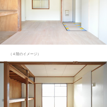
（４階のイメージ）