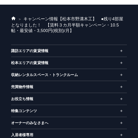
キャンペーン情報
【松本市野溝木工】 ●残り4部屋
ホ
となりました！ 【賃料３カ月半額キャンペーン・10.5
ー
帖・最安値・3,500円(税別)/月】
ム
諏訪エリアの賃貸情報
松本エリアの賃貸情報
収納レンタルスペース・トランクルーム
売買物件情報
お役立ち情報
特集コンテンツ
オーナーのみなさまへ
入居者様専用