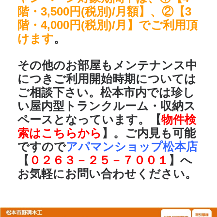
階・3,500円(税別)/月額】、②【3
階・4,000円(税別)/月】でご利用頂
けます
。
その他のお部屋もメンテナンス中
につきご利用開始時期については
ご相談下さい。
松本市内では珍し
い屋内型トランクルーム・収納ス
ペースとなっています。【
物件検
索はこちらから
】。
ご内見も可能
ですので
アパマンショップ松本店
【
０２６３－２５－７００１
】へ
お気軽にお問い合わせください。