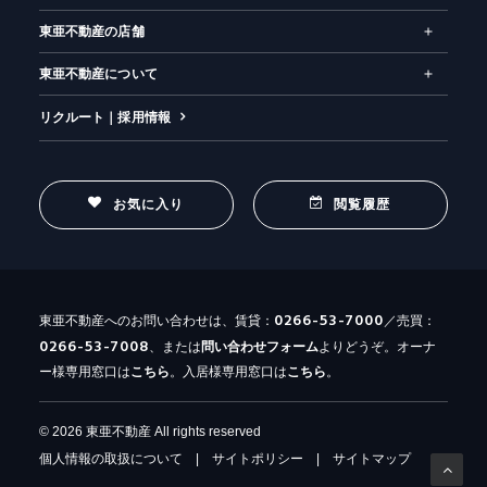
東亜不動産の店舗
東亜不動産について
リクルート｜採用情報
お気に入り
閲覧履歴
0266-53-7000
東亜不動産へのお問い合わせは、賃貸：
／売買：
0266-53-7008
、または
問い合わせ
フォーム
よりどうぞ。オーナ
ー様専用窓口は
こちら
。入居様専用窓口は
こちら
。
© 2026 東亜不動産 All rights reserved
個人情報の取扱について
|
サイトポリシー
|
サイトマップ