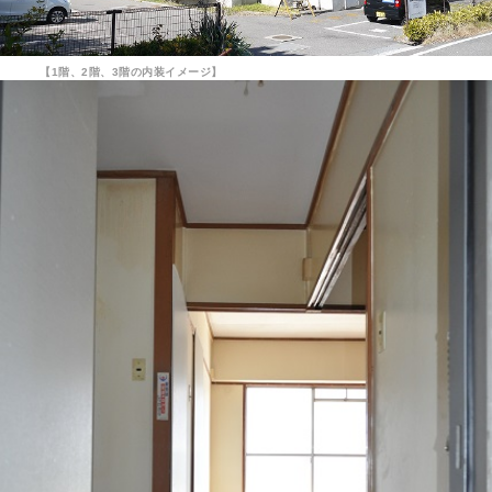
【1階、2階、3階の内装イメージ】