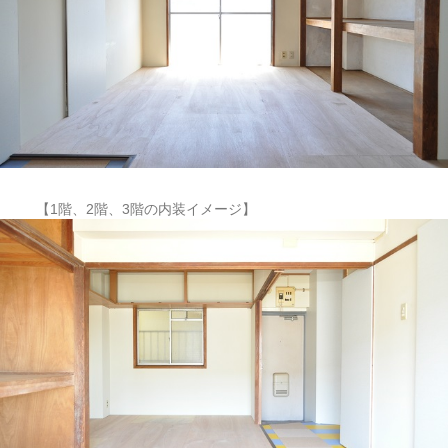
【1階、2階、3階の内装イメージ】