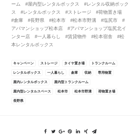
ーム #屋内型レンタルボックス #レンタル収納ボック
ス #レンタルボックス #ストレージ #荷物置き場
#倉庫 #長野県 #松本市 #松本市野溝 #塩尻市 #
アパマンショップ松本店 #アパマンショップ塩尻北イ
ンター店 #一人暮らし #賃貸物件 #松本宿舎 #松
本レンタルボックス
キャンペーン
ストレージ
タイヤ置き場
トランクルーム
レンタルボックス
一人暮らし
倉庫
収納
専用物置
屋内レンタルボックス
屋内型トランクルーム
屋内型レンタルスペース
松本市
松本市野溝
荷物置き場
長野県