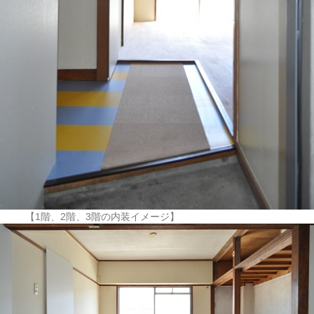
【1階、2階、3階の内装イメージ】