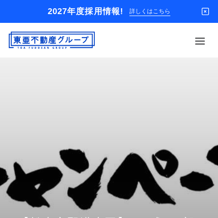
2027年度採用情報!
詳しくはこちら
借りる
買う
店舗
オーナー様
入居者様専用
解約のお申込み
企業情報
お問い合わせ