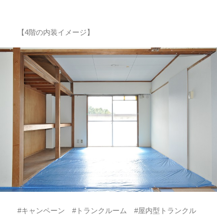
【4階の内装イメージ】
#キャンペーン #トランクルーム #屋内型トランクル