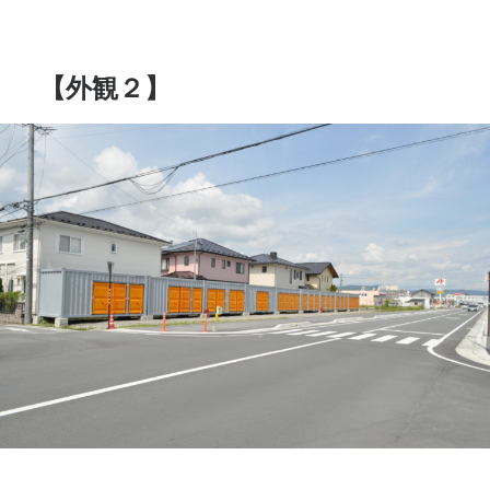
【外観２】