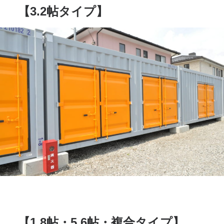
【3.2帖タイプ】
【1.8帖・5.6帖・複合タイプ】