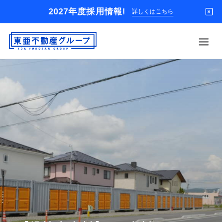
2027年度採用情報!
詳しくはこちら
借りる
買う
店舗
オーナー様
入居者様専用
解約のお申込み
企業情報
お問い合わせ