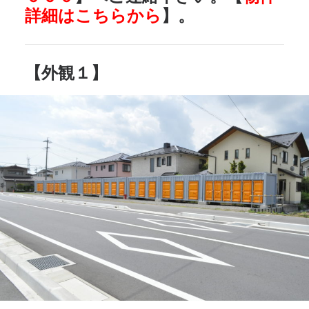
詳細はこちらから
】。
【外観１】