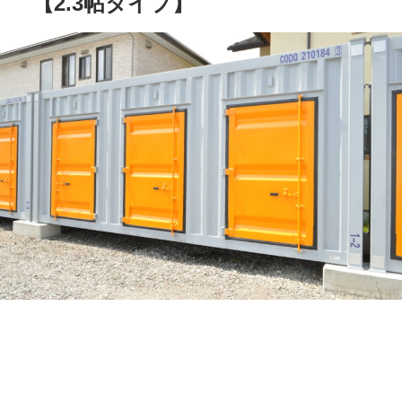
【2.3帖タイプ】