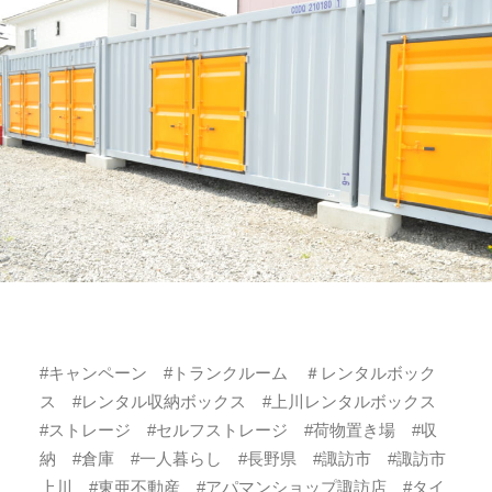
#キャンペーン #トランクルーム ＃レンタルボック
ス #レンタル収納ボックス #上川レンタルボックス
#ストレージ #セルフストレージ #荷物置き場 #収
納 #倉庫 #一人暮らし #長野県 #諏訪市 #諏訪市
上川 #東亜不動産 #アパマンショップ諏訪店 #タイ