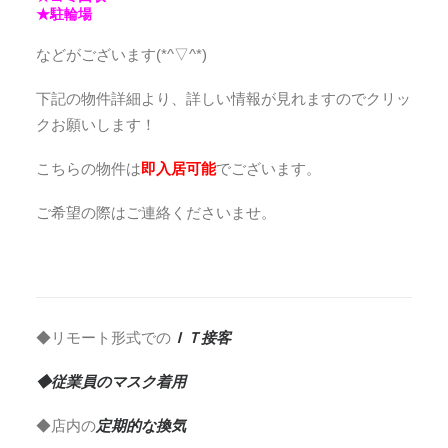
★駐輪場
などがございます(*^▽^*)
下記の物件詳細より、詳しい情報が見れますのでクリッ
クお願いします！
こちらの物件は
即
入居可能
でございます。
ご希望の際はご連絡くださいませ。
◆リモート形式での
ＩＴ接客
◆従業員のマスク着用
◆店内の
定期的な換気