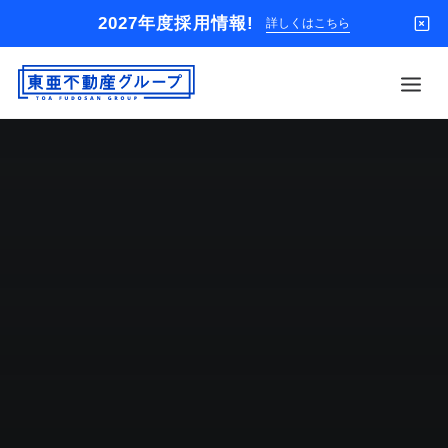
2027年度採用情報!
詳しくはこちら
借りる
買う
店舗
オーナー様
入居者様専用
解約のお申込み
企業情報
お問い合わせ