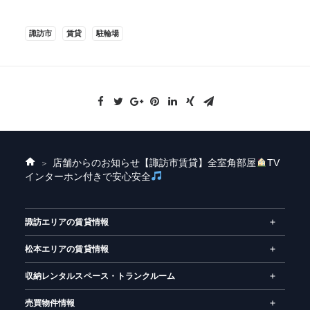
諏訪市
賃貸
駐輪場
店舗からのお知らせ
【諏訪市賃貸】全室角部屋
TV
ホ
インターホン付きで安心安全
ー
ム
諏訪エリアの賃貸情報
松本エリアの賃貸情報
収納レンタルスペース・トランクルーム
売買物件情報