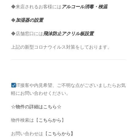
◆来店されるお客様には
アルコール消毒・検温
◆
加湿器の設置
◆店舗窓口には
飛沫防止アクリル板設置
上記の新型コロナウイルス対策をしております。
IT接客や内見希望、ご不明な点がございましたらお気
軽にお問い合わせください。
☆物件の詳細はこちら☆
物件検索は【
こちらから
】
お問い合わせは【
こちらから】