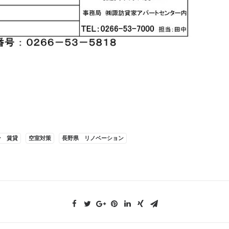
ン 賃貸
空室対策
長野県 リノベーション