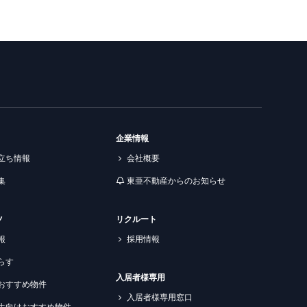
企業情報
立ち情報
会社概要
集
東亜不動産からのお知らせ
ツ
リクルート
報
採用情報
らす
入居者様専用
おすすめ物件
入居者様専用窓口