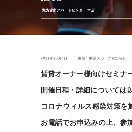
­
諏訪貸家アパートセンター 本店
2021年10月4日
|
­
東亜不動産グループお知らせ
賃貸オーナー様向けセミナ
開催日程・詳細については
コロナウィルス感染対策を
お電話でお申込みの上、参