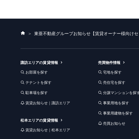
ホ
東亜不動産グループお知らせ
【賃貸オーナー様向けセ
ー
ム
諏訪エリアの賃貸情報
売買物件情報
お部屋を探す
宅地を探す
テナントを探す
売住宅を探す
駐車場を探す
分譲マンションを探
賃貸お知らせ｜諏訪エリア
事業用地を探す
事業用建物を探す
松本エリアの賃貸情報
売買お知らせ
賃貸お知らせ｜松本エリア