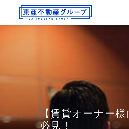
【賃貸オーナー様
必見！