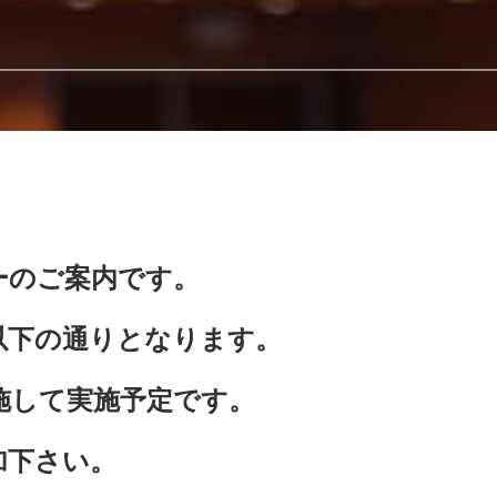
ーのご案内です。
以下の通りとなります。
施して実施予定です。
加下さい。