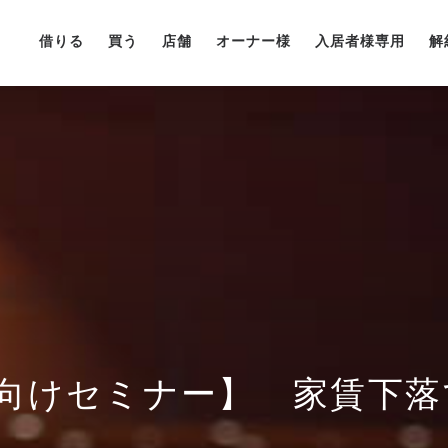
借りる
買う
店舗
オーナー様
入居者様専用
解
向けセミナー】 家賃下落