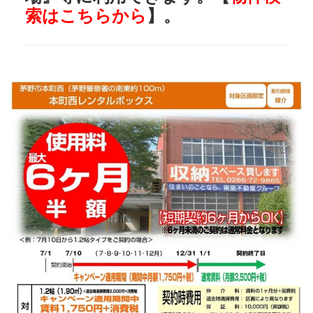
索はこちらから
】。