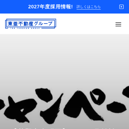
2027年度採用情報!
詳しくはこちら
借りる
買う
店舗
オーナー様
入居者様専用
解約のお申込み
企業情報
お問い合わせ