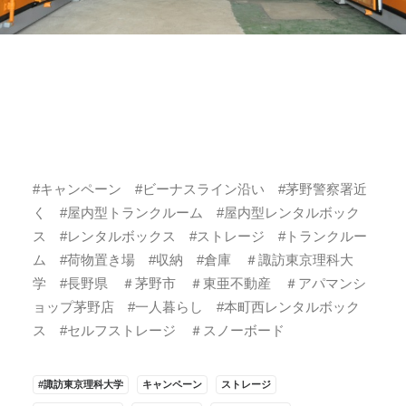
#キャンペーン #ビーナスライン沿い #茅野警察署近
く #屋内型トランクルーム #屋内型レンタルボック
ス #レンタルボックス #ストレージ #トランクルー
ム #荷物置き場 #収納 #倉庫 ＃諏訪東京理科大
学 #長野県 ＃茅野市 ＃東亜不動産 ＃アパマンシ
ョップ茅野店 #一人暮らし #本町西レンタルボック
ス #セルフストレージ ＃スノーボード
#諏訪東京理科大学
キャンペーン
ストレージ