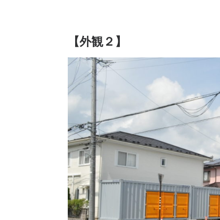
【外観２】