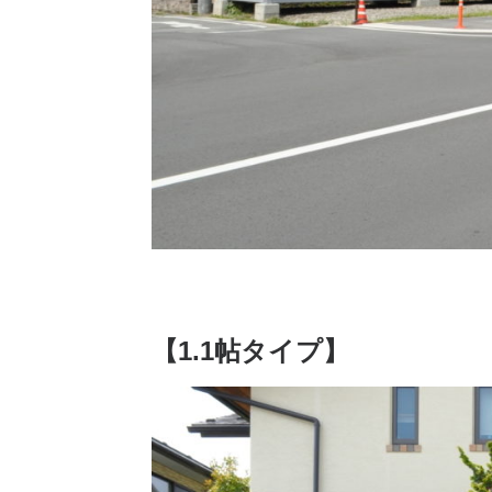
【1.1帖タイプ】