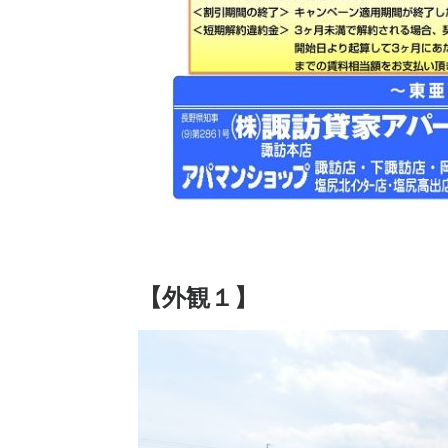
【外観１】