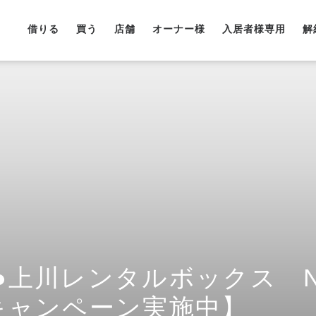
借りる
買う
店舗
オーナー様
入居者様専用
解
●上川レンタルボックス N
キャンペーン実施中】