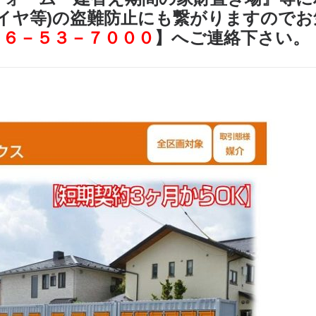
イヤ等)の盗難防止にも繋がりますので
６６－５３－７０００
】へご連絡下さい。