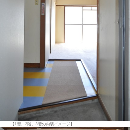
【1階、2階、3階の内装イメージ】