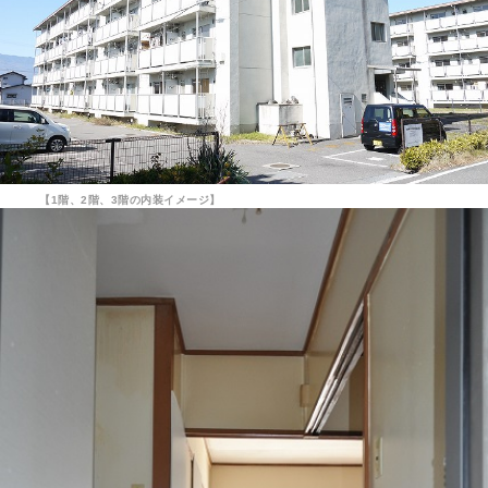
【1階、2階、3階の内装イメージ】