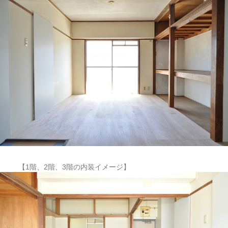
【1階、2階、3階の内装イメージ】