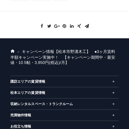
キャンペーン情報
【松本市野溝木工】 ●3ヶ月賃料
ホ
半額キャンペーン実施中！ 【キャンペーン期間中・最安
ー
値・10.5帖・3,850円(税込)/月】
ム
諏訪エリアの賃貸情報
松本エリアの賃貸情報
収納レンタルスペース・トランクルーム
売買物件情報
お役立ち情報