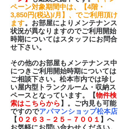
ペーン対象期間中は、【4階・
3,850円(税込)/月】、でご利用頂け
ます
。お部屋によりメンテナンス
状況が異なりますのでご利用開始
時期についてはスタッフにお問合
せ下さい。
その他のお部屋もメンテナンス中
につきご利用開始時期については
ご相談下さい。
松本市内では珍し
い屋内型トランクルーム・収納ス
ペースとなっています。【
物件検
索はこちらから
】。
ご内見も可能
ですので
アパマンショップ松本店
【
０２６３－２５－７００１
】へ
お気軽にお問い合わせください。