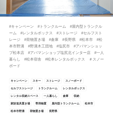
#キャンペーン #トランクルーム #屋内型トランクル
ーム #レンタルボックス #ストレージ #セルフスト
レージ #荷物置き場 #倉庫 #長野県 #松本市 #松
本市野溝 #野溝木工団地 #塩尻市 #アパマンショッ
プ松本店 #アパマンショップ塩尻北インター店 #一人
暮らし #松本宿舎 #松本レンタルボックス ＃スノー
ボード
キャンペーン
スキー
ストレージ
スノーボード
セルフストレージ
トランクルーム
レンタルボックス
レンタル収納スペース
一人暮らし
倉庫
収納
家財道具置き場
専用物置
屋内型トランクルーム
松本市
松本市野溝
荷物置き場
長野県