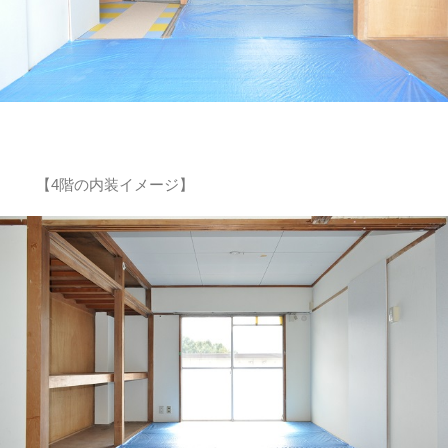
【4階の内装イメージ】