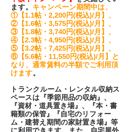
ます。
キャンペーン期間中は、
①【1.1帖・2,200円(税込)/月】、
②【1.6帖・3,575円(税込)/月】、
③【1.8帖・3,740円(税込)/月】、
④【2.3帖・4,950円(税込)/月】、
⑤【3.2帖・7,425円(税込)/月】、
⑥【5.6帖・11,550円(税込)/月】と
なり、通常賃料の半額でご利用頂
けます
。
トランクルーム・レンタル収納ス
ペースは
『季節用品の収納』、
『資材・道具置き場』、『本・書
籍類の保管』『自宅のリフォー
ム・建替え期間の家財置き場』
等
に利用できます。また、自宅屋外