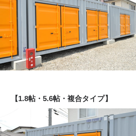
【1.8帖・5.6帖・複合タイプ】