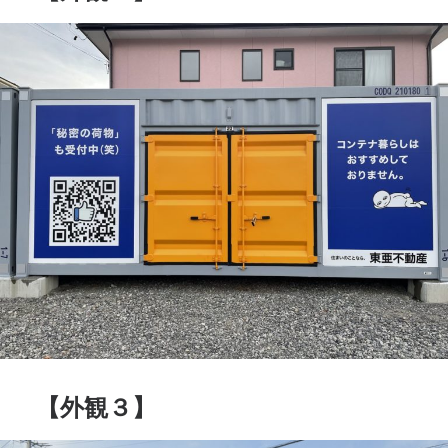
【外観３】