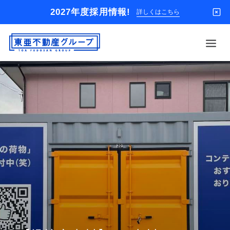
2027年度採用情報!
詳しくはこちら
借りる
買う
店舗
オーナー様
入居者様専用
解約のお申込み
企業情報
お問い合わせ