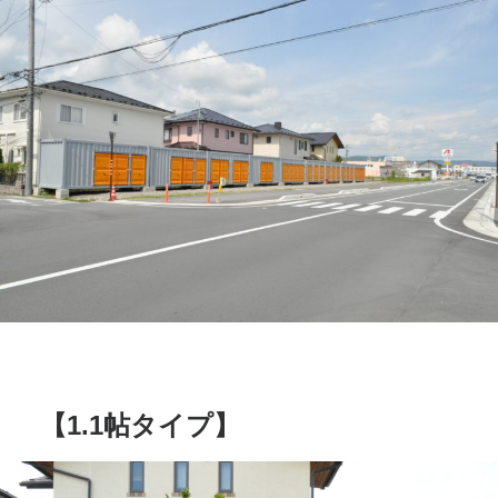
【1.1帖タイプ】