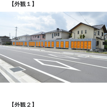
【外観１】
【外観２】