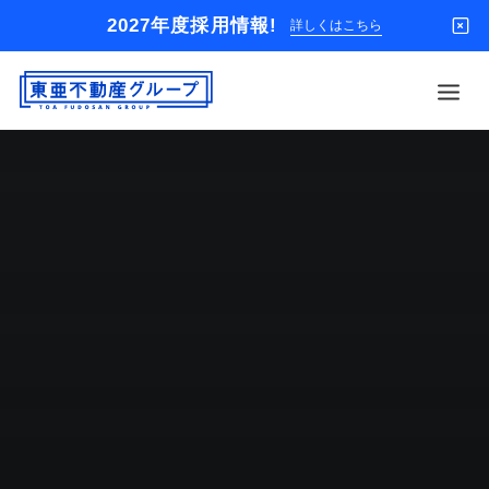
2027年度採用情報!
詳しくはこちら
借りる
買う
店舗
オーナー様
入居者様専用
解約のお申込み
企業情報
お問い合わせ