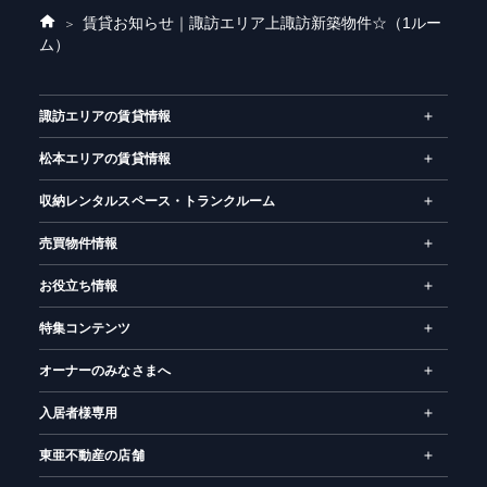
賃貸お知らせ｜諏訪エリア
上諏訪新築物件☆（1ルー
ホ
ム）
ー
ム
諏訪エリアの賃貸情報
松本エリアの賃貸情報
収納レンタルスペース・トランクルーム
売買物件情報
お役立ち情報
特集コンテンツ
オーナーのみなさまへ
入居者様専用
東亜不動産の店舗