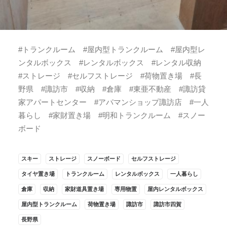
#トランクルーム #屋内型トランクルーム #屋内型レ
ンタルボックス #レンタルボックス #レンタル収納
#ストレージ #セルフストレージ #荷物置き場 #長
野県 #諏訪市 #収納 #倉庫 #東亜不動産 #諏訪貸
家アパートセンター #アパマンショップ諏訪店 #一人
暮らし #家財置き場 #明和トランクルーム #スノー
ボード
スキー
ストレージ
スノーボード
セルフストレージ
タイヤ置き場
トランクルーム
レンタルボックス
一人暮らし
倉庫
収納
家財道具置き場
専用物置
屋内レンタルボックス
屋内型トランクルーム
荷物置き場
諏訪市
諏訪市四賀
長野県