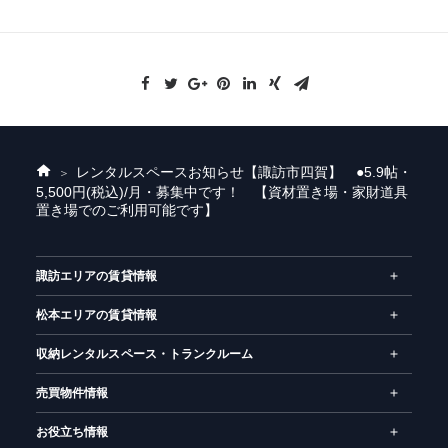
レンタルスペースお知らせ
【諏訪市四賀】 ●5.9帖・
ホ
5,500円(税込)/月・募集中です！ 【資材置き場・家財道具
ー
置き場でのご利用可能です】
ム
諏訪エリアの賃貸情報
松本エリアの賃貸情報
収納レンタルスペース・トランクルーム
売買物件情報
お役立ち情報