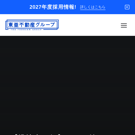
2027年度採用情報!
詳しくはこちら
借りる
買う
店舗
オーナー様
入居者様専用
解約のお申込み
企業情報
お問い合わせ