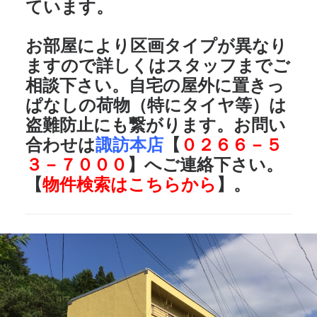
ています。
お部屋により区画タイプが異なり
ますので詳しくはスタッフまでご
相談下さい。自宅の屋外に置きっ
ぱなしの荷物（特にタイヤ等）は
盗難防止にも繋がります。お問い
合わせは
諏訪本店
【
０２６６－５
３－７０００
】へご連絡下さい。
【
物件検索はこちらから
】。