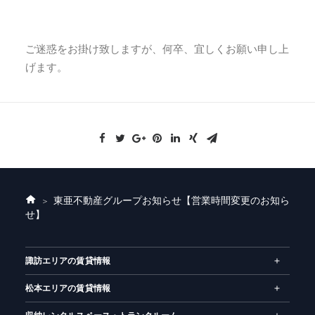
ご迷惑をお掛け致しますが、何卒、宜しくお願い申し上
げます。
東亜不動産グループお知らせ
【営業時間変更のお知ら
ホ
せ】
ー
ム
諏訪エリアの賃貸情報
松本エリアの賃貸情報