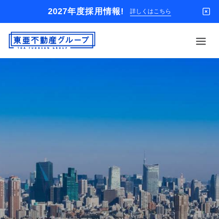
2027年度採用情報!
詳しくはこちら
借りる
買う
店舗
オーナー様
入居者様専用
解約のお申込み
企業情報
お問い合わせ