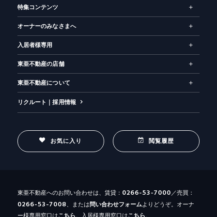
特集コンテンツ
オーナーのみなさまへ
入居者様専用
東亜不動産の店舗
東亜不動産について
リクルート｜採用情報
お気に入り
閲覧履歴
0266-53-7000
東亜不動産へのお問い合わせは、賃貸：
／売買：
0266-53-7008
、または
問い合わせ
フォーム
よりどうぞ。オーナ
ー様専用窓口は
こちら
。入居様専用窓口は
こちら
。