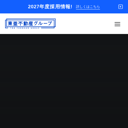
2027年度採用情報!
詳しくはこちら
借りる
買う
店舗
オーナー様
入居者様専用
解約のお申込み
企業情報
お問い合わせ