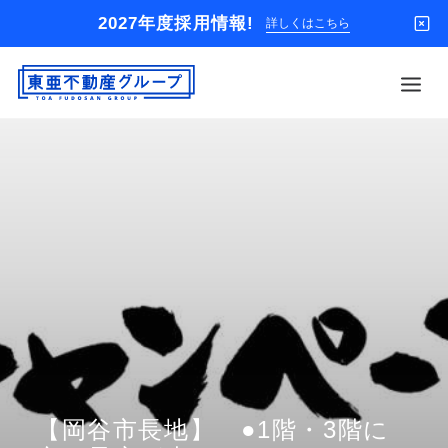
2027年度採用情報!
詳しくはこちら
借りる
買う
店舗
オーナー様
入居者様専用
解約のお申込み
企業情報
お問い合わせ
【岡谷市長地】 ●1階・3階に