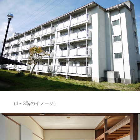
（1～3階のイメージ）