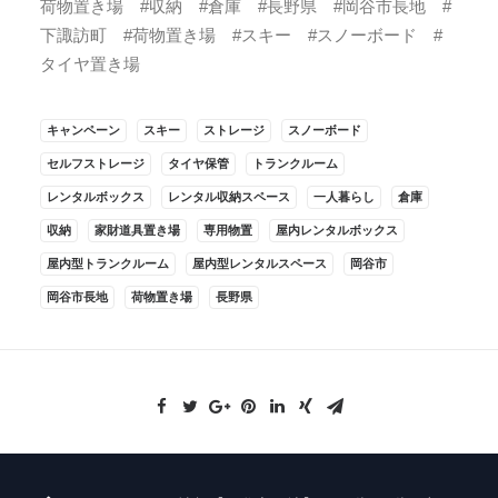
荷物置き場 #収納 #倉庫 #長野県 #岡谷市長地 #
下諏訪町 #荷物置き場 #スキー #スノーボード #
タイヤ置き場
キャンペーン
スキー
ストレージ
スノーボード
セルフストレージ
タイヤ保管
トランクルーム
レンタルボックス
レンタル収納スペース
一人暮らし
倉庫
収納
家財道具置き場
専用物置
屋内レンタルボックス
屋内型トランクルーム
屋内型レンタルスペース
岡谷市
岡谷市長地
荷物置き場
長野県