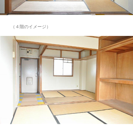
（４階のイメージ）