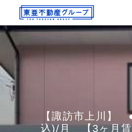
【諏訪市上川】 ●
込)/月 【3ヶ月