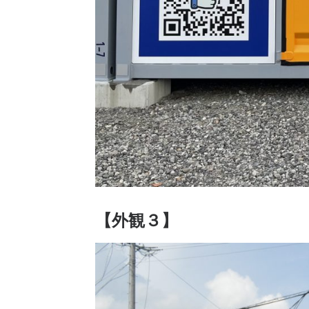
【外観３】