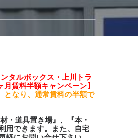
レンタルボックス・上川トラ
ヶ月賃料半額キャンペーン】
月】、となり、通常賃料の半額で
資材・道具置き場』、『本・
利用できます。また、自宅
お気軽にお問い合せ下さい。