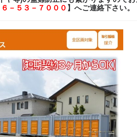
６６－５３－７０００
】へご連絡下さい。