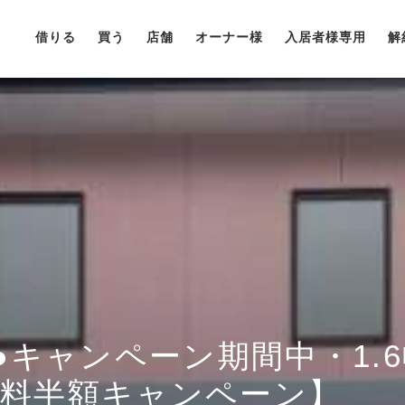
借りる
買う
店舗
オーナー様
入居者様専用
解
キャンペーン期間中・1.6帖
賃料半額キャンペーン】