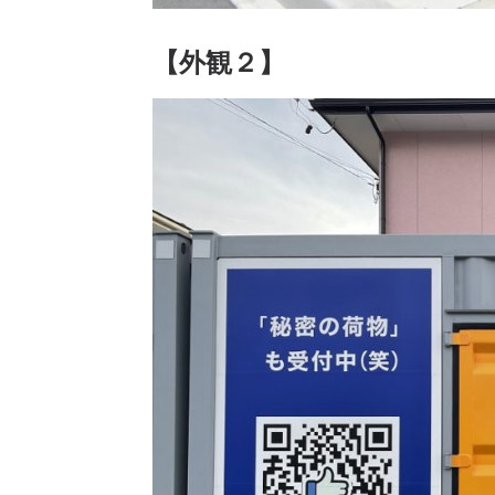
【外観２】