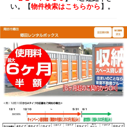
い。【
物件検索はこちらから
】。