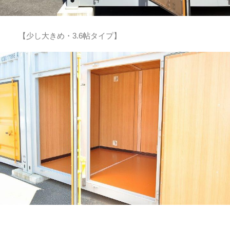
【少し大きめ・3.6帖タイプ】