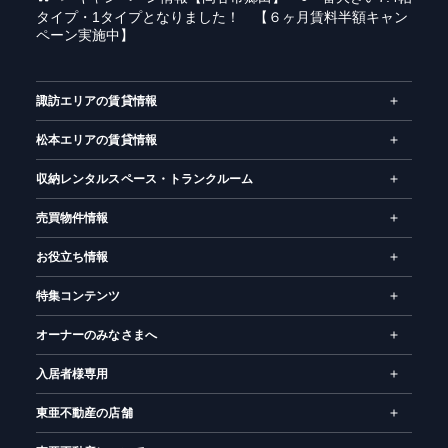
タイプ・1タイプとなりました！ 【６ヶ月賃料半額キャン
ー
ペーン実施中】
ム
諏訪エリアの賃貸情報
松本エリアの賃貸情報
収納レンタルスペース・トランクルーム
売買物件情報
お役立ち情報
特集コンテンツ
オーナーのみなさまへ
入居者様専用
東亜不動産の店舗