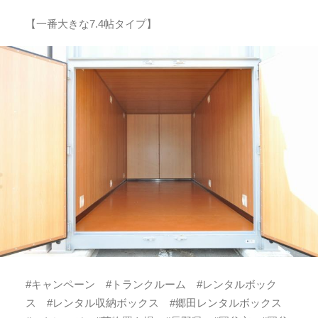
【一番大きな7.4帖タイプ】
#キャンペーン #トランクルーム #レンタルボック
ス #レンタル収納ボックス #郷田レンタルボックス