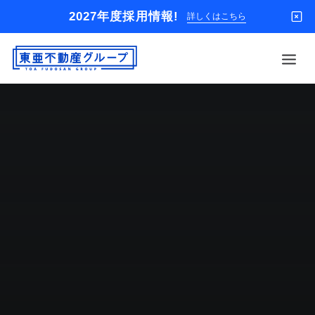
2027年度採用情報!
詳しくはこちら
借りる
買う
店舗
オーナー様
入居者様専用
解約のお申込み
企業情報
お問い合わせ