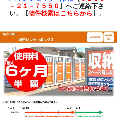
－２１－７５５０
】へご連絡下さ
い。【
物件検索はこちらから
】。