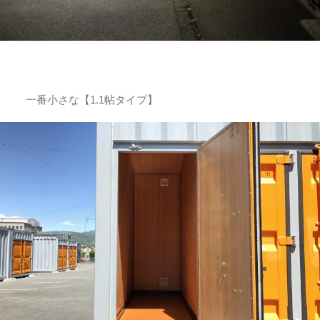
一番小さな【1.1帖タイプ】