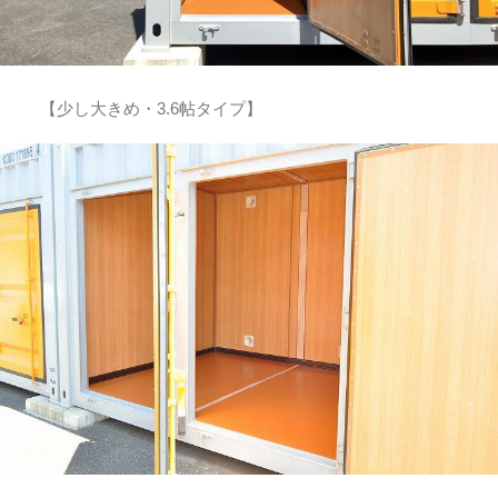
【少し大きめ・3.6帖タイプ】