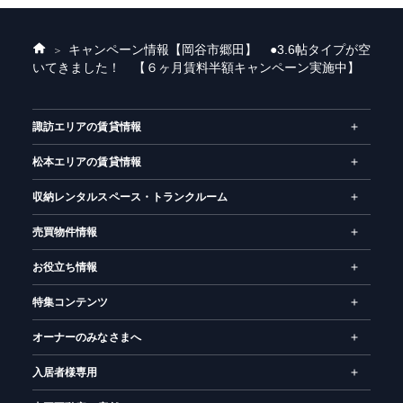
キャンペーン情報
【岡谷市郷田】 ●3.6帖タイプが空
ホ
いてきました！ 【６ヶ月賃料半額キャンペーン実施中】
ー
ム
諏訪エリアの賃貸情報
松本エリアの賃貸情報
収納レンタルスペース・トランクルーム
売買物件情報
お役立ち情報
特集コンテンツ
オーナーのみなさまへ
入居者様専用