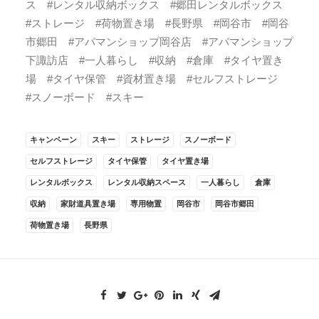
ス #レンタル収納ボックス #郷田レンタルボックス
#ストレージ #荷物置き場 #長野県 #岡谷市 #岡谷
市郷田 #アパマンショップ岡谷店 #アパマンショップ
下諏訪店 #一人暮らし #収納 #倉庫 #タイヤ置き
場 #タイヤ保管 #資材置き場 #セルフストレージ
#スノーボード #スキー
キャンペーン
スキー
ストレージ
スノーボード
セルフストレージ
タイヤ保管
タイヤ置き場
レンタルボックス
レンタル収納スペース
一人暮らし
倉庫
収納
家財道具置き場
専用物置
岡谷市
岡谷市郷田
荷物置き場
長野県