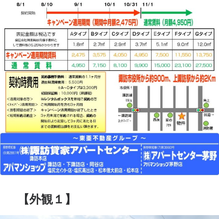
【外観１】