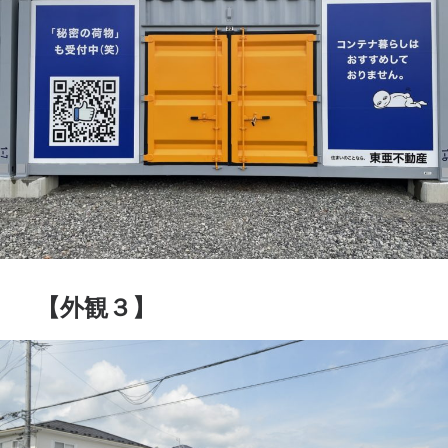
【外観３】