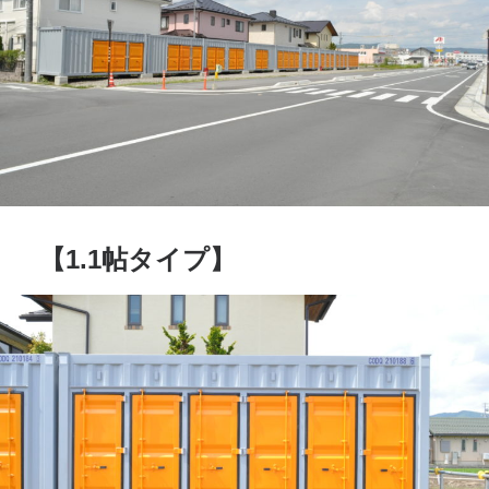
【1.1帖タイプ】