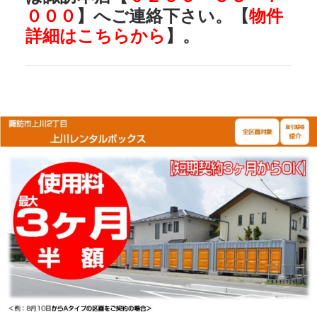
０００
】へご連絡下さい。【
物件
詳細はこちらから
】。