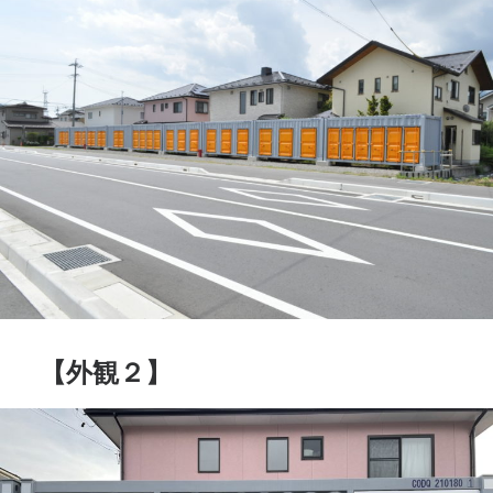
【外観２】