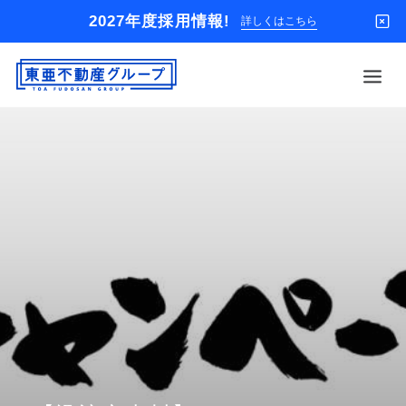
2027年度採用情報!
詳しくはこちら
借りる
買う
店舗
オーナー様
入居者様専用
解約のお申込み
企業情報
お問い合わせ