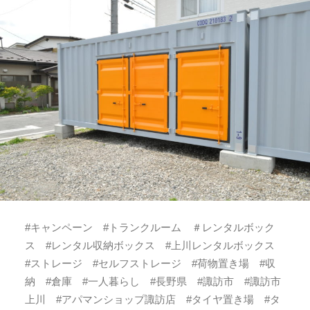
#キャンペーン #トランクルーム ＃レンタルボック
ス #レンタル収納ボックス #上川レンタルボックス
#ストレージ #セルフストレージ #荷物置き場 #収
納 #倉庫 #一人暮らし #長野県 #諏訪市 #諏訪市
上川 #アパマンショップ諏訪店 #タイヤ置き場 #タ