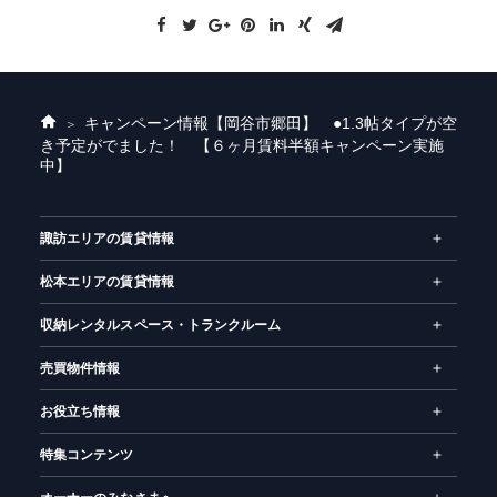
キャンペーン情報
【岡谷市郷田】 ●1.3帖タイプが空
ホ
き予定がでました！ 【６ヶ月賃料半額キャンペーン実施
ー
中】
ム
諏訪エリアの賃貸情報
松本エリアの賃貸情報
収納レンタルスペース・トランクルーム
売買物件情報
お役立ち情報
特集コンテンツ