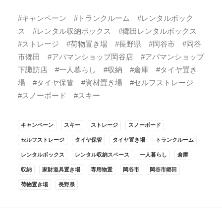
#キャンペーン #トランクルーム #レンタルボック
ス #レンタル収納ボックス #郷田レンタルボックス
#ストレージ #荷物置き場 #長野県 #岡谷市 #岡谷
市郷田 #アパマンショップ岡谷店 #アパマンショップ
下諏訪店 #一人暮らし #収納 #倉庫 #タイヤ置き
場 #タイヤ保管 #資材置き場 #セルフストレージ
#スノーボード #スキー
キャンペーン
スキー
ストレージ
スノーボード
セルフストレージ
タイヤ保管
タイヤ置き場
トランクルーム
レンタルボックス
レンタル収納スペース
一人暮らし
倉庫
収納
家財道具置き場
専用物置
岡谷市
岡谷市郷田
荷物置き場
長野県