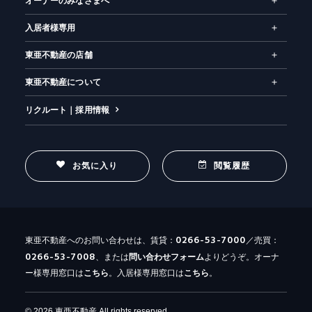
オーナーのみなさまへ
入居者様専用
東亜不動産の店舗
東亜不動産について
リクルート｜採用情報
お気に入り
閲覧履歴
0266-53-7000
東亜不動産へのお問い合わせは、賃貸：
／売買：
0266-53-7008
、または
問い合わせ
フォーム
よりどうぞ。オーナ
ー様専用窓口は
こちら
。入居様専用窓口は
こちら
。
© 2026 東亜不動産 All rights reserved