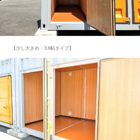
【少し大きめ・3.6帖タイプ】