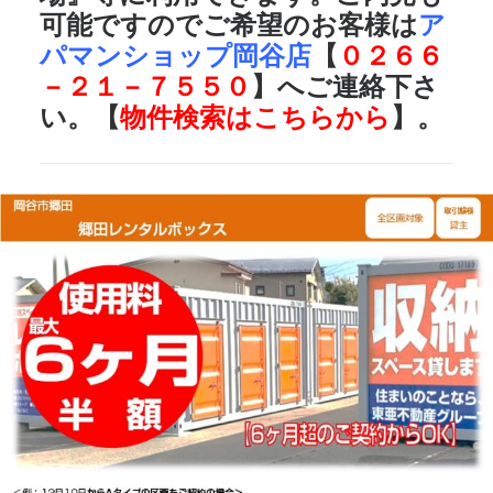
可能ですのでご希望のお客様は
ア
パマンショップ岡谷店
【
０２６６
－２１－７５５０
】へご連絡下さ
い。【
物件検索はこちらから
】。