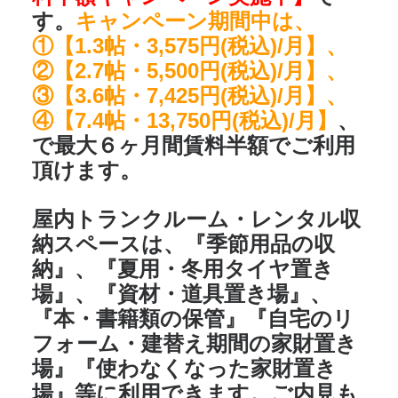
す。
キャンペーン期間中は、
①【1.3帖・3,575円(税込)/月】、
②【2.7帖・5,500円(税込)/月】、
③【3.6帖・7,425円(税込)/月】、
④【7.4帖・13,750円(税込)/月】
、
で最大６ヶ月間賃料半額でご利用
頂けます。
屋内トランクルーム・レンタル収
納スペースは、『季節用品の収
納』、『夏用・冬用タイヤ置き
場』、『資材・道具置き場』、
『本・書籍類の保管』『自宅のリ
フォーム・建替え期間の家財置き
場』『使わなくなった家財置き
場』等に利用できます。ご内見も