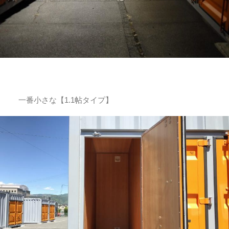
一番小さな【1.1帖タイプ】