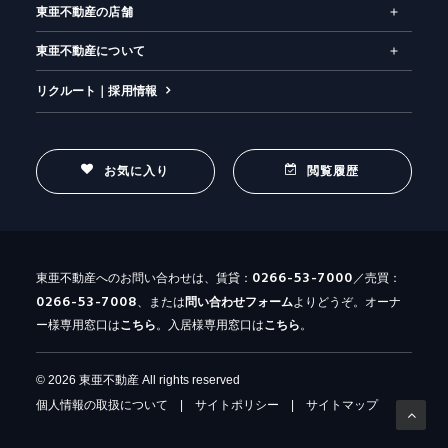
東亜不動産の店舗
東亜不動産について
リクルート｜採用情報
お気に入り
閲覧履歴
0266-53-7000
東亜不動産へのお問い合わせは、賃貸：
／売買：
0266-53-7008
、または
問い合わせ
フォーム
よりどうぞ。オーナ
ー様専用窓口は
こちら
。入居様専用窓口は
こちら
。
© 2026 東亜不動産 All rights reserved
個人情報の取扱について
|
サイトポリシー
|
サイトマップ