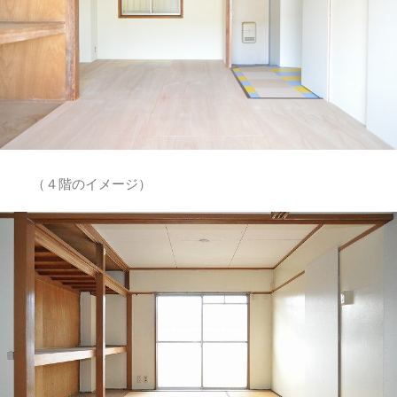
（４階のイメージ）