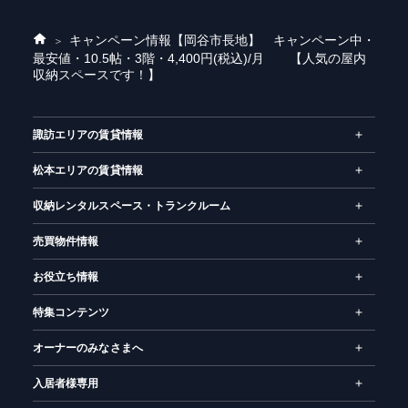
キャンペーン情報
【岡谷市長地】 キャンペーン中・
ホ
最安値・10.5帖・3階・4,400円(税込)/月 【人気の屋内
ー
収納スペースです！】
ム
諏訪エリアの賃貸情報
松本エリアの賃貸情報
収納レンタルスペース・トランクルーム
売買物件情報
お役立ち情報
特集コンテンツ
オーナーのみなさまへ
入居者様専用