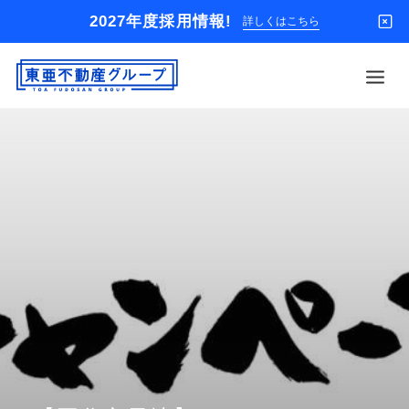
2027年度採用情報!
詳しくはこちら
借りる
買う
店舗
オーナー様
入居者様専用
解約のお申込み
企業情報
お問い合わせ