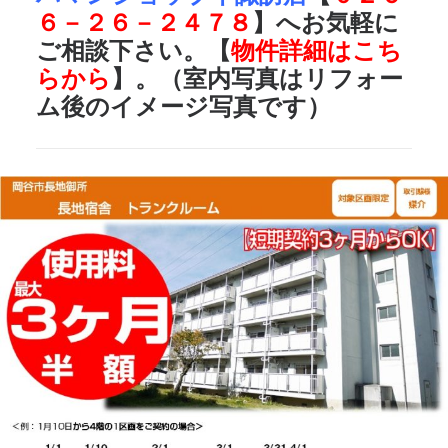
６－２６－２４７８
】へお気軽に
ご相談下さい。【
物件詳細はこち
らから
】。（室内写真はリフォー
ム後のイメージ写真です）