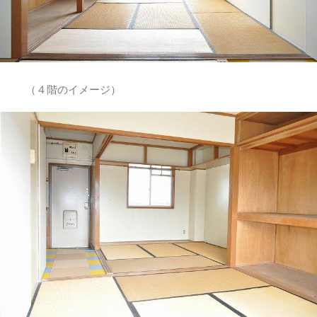
（４階のイメージ）