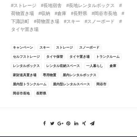
#ストレージ #長地宿舎 #長地レンタルボックス #
荷物置き場 #収納 #倉庫 #長野県 #岡谷市長地 #
下諏訪町 #荷物置き場 #スキー #スノーボード #
タイヤ置き場
キャンペーン
スキー
ストレージ
スノーボード
セルフストレージ
タイヤ保管
タイヤ置き場
トランクルーム
レンタルボックス
レンタル収納スペース
一人暮らし
倉庫
家財道具置き場
専用物置
屋内レンタルボックス
屋内型トランクルーム
屋内型レンタルスペース
岡谷市
岡谷市長地
長野県