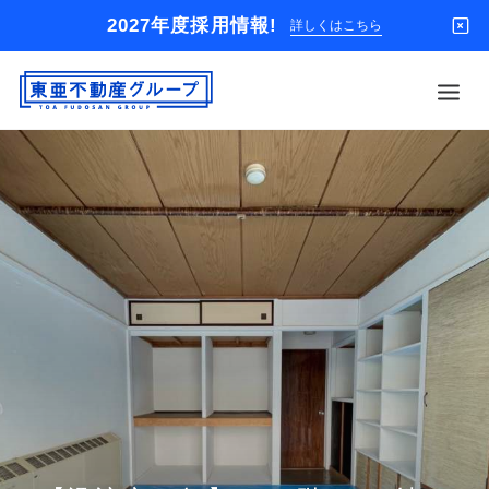
2027年度採用情報!
詳しくはこちら
借りる
買う
店舗
オーナー様
入居者様専用
解約のお申込み
企業情報
お問い合わせ