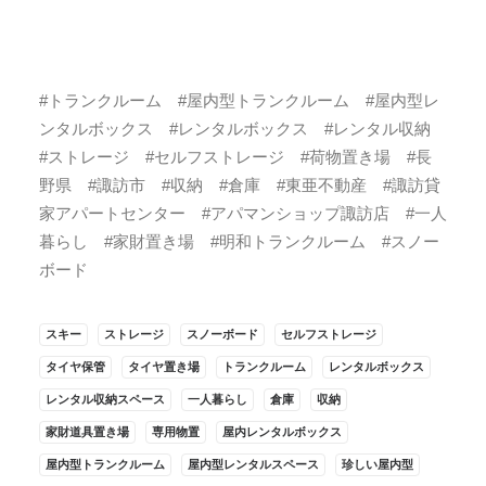
#トランクルーム #屋内型トランクルーム #屋内型レ
ンタルボックス #レンタルボックス #レンタル収納
#ストレージ #セルフストレージ #荷物置き場 #長
野県 #諏訪市 #収納 #倉庫 #東亜不動産 #諏訪貸
家アパートセンター #アパマンショップ諏訪店 #一人
暮らし #家財置き場 #明和トランクルーム #スノー
ボード
スキー
ストレージ
スノーボード
セルフストレージ
タイヤ保管
タイヤ置き場
トランクルーム
レンタルボックス
レンタル収納スペース
一人暮らし
倉庫
収納
家財道具置き場
専用物置
屋内レンタルボックス
屋内型トランクルーム
屋内型レンタルスペース
珍しい屋内型