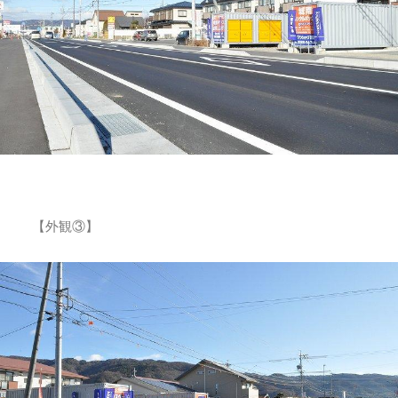
【外観③】