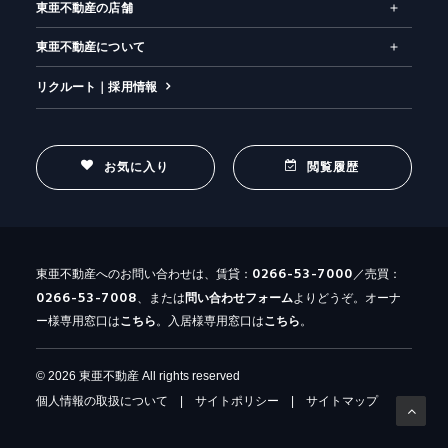
東亜不動産の店舗
東亜不動産について
リクルート｜採用情報
お気に入り
閲覧履歴
0266-53-7000
東亜不動産へのお問い合わせは、賃貸：
／売買：
0266-53-7008
、または
問い合わせ
フォーム
よりどうぞ。オーナ
ー様専用窓口は
こちら
。入居様専用窓口は
こちら
。
© 2026 東亜不動産 All rights reserved
個人情報の取扱について
|
サイトポリシー
|
サイトマップ