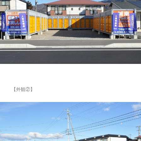
【外観②】