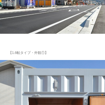
【1.6帖タイプ・外観①】