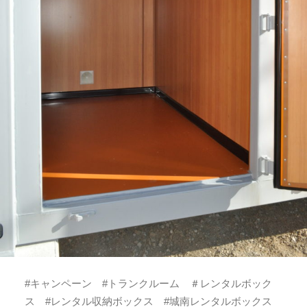
#キャンペーン #トランクルーム ＃レンタルボック
ス #レンタル収納ボックス #城南レンタルボックス