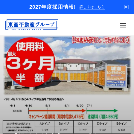
2027年度採用情報!
詳しくはこちら
借りる
買う
店舗
オーナー様
入居者様専用
解約のお申込み
企業情報
お問い合わせ