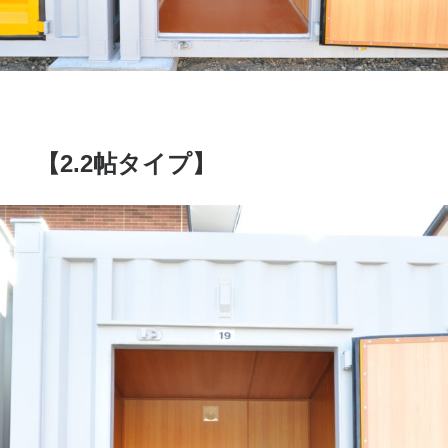
【2.2帖タイプ】