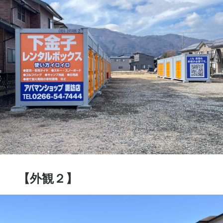
【外観２】