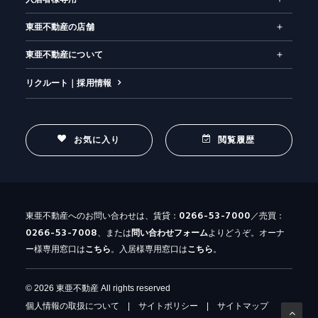
東亜不動産の店舗
東亜不動産について
リクルート｜採用情報
お気に入り
閲覧履歴
0266-53-7000
東亜不動産へのお問い合わせは、賃貸：
／売買：
0266-53-7008
、または
問い合わせ
フォーム
よりどうぞ。オーナ
ー様専用窓口は
こちら
。入居様専用窓口は
こちら
。
© 2026 東亜不動産 All rights reserved
個人情報の取扱について
|
サイトポリシー
|
サイトマップ