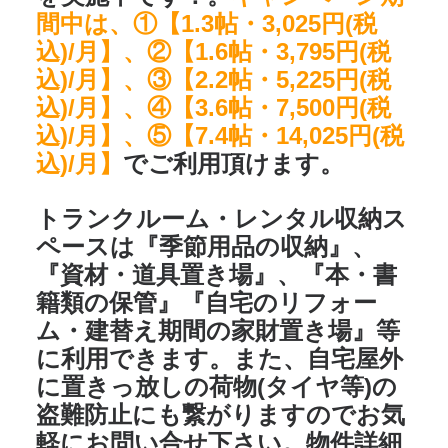
間中は、①【1.3帖・3,025円(税
込)/月】、②【1.6帖・3,795円(税
込)/月】、③【2.2帖・5,225円(税
込)/月】、④【3.6帖・7,500円(税
込)/月】、⑤【7.4帖・14,025円(税
込)/月】
でご利用頂けます。
トランクルーム・レンタル収納ス
ペースは
『季節用品の収納』、
『資材・道具置き場』、『本・書
籍類の保管』『自宅のリフォー
ム・建替え期間の家財置き場』
等
に利用できます。また、自宅屋外
に置きっ放しの荷物(タイヤ等)の
盗難防止にも繋がりますのでお気
軽にお問い合せ下さい。物件詳細