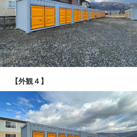
【外観４】