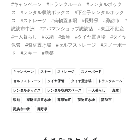
#キャンペーン #トランクルーム #レンタルボック
ス #レンタル収納ボックス #下金子レンタルボック
ス #ストレージ #荷物置き場 #長野県 #諏訪市 #
諏訪市中洲 #アパマンショップ諏訪店 #東亜不動産
#一人暮らし #収納 #倉庫 #タイヤ置き場 #タイヤ
保管 #資材置き場 #セルフストレージ #スノーボー
ド #スキー #新築
キャンペーン
スキー
ストレージ
スノーボード
セルフストレージ
タイヤ保管
タイヤ置き場
トランクルーム
レンタルボックス
レンタル収納スペース
一人暮らし
倉庫
収納
家財道具置き場
専用物置
荷物置き場
諏訪市
諏訪市中洲
長野県