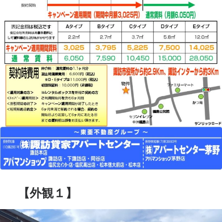
【外観１】