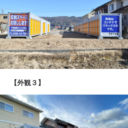
【外観３】