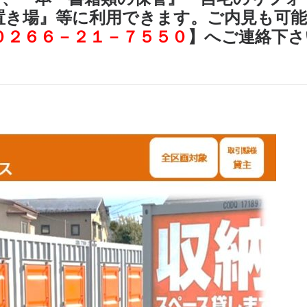
置き場』等に利用できます。ご内見も可
０２６６－２１－７５５０
】へご連絡下さ