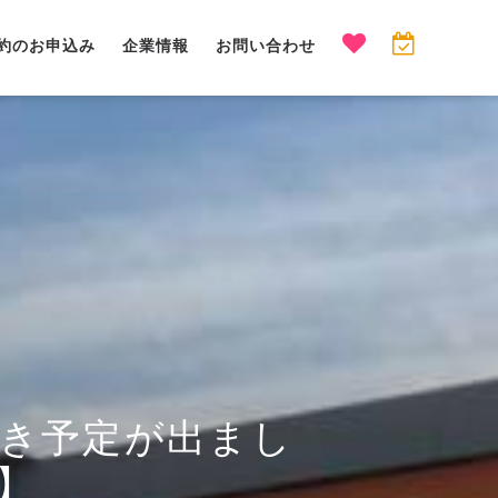
約のお申込み
企業情報
お問い合わせ
空き予定が出まし
】