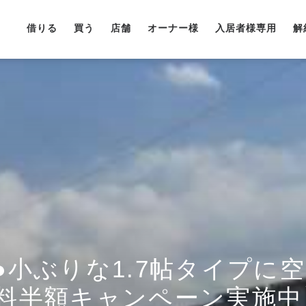
借りる
買う
店舗
オーナー様
入居者様専用
解
●小ぶりな1.7帖タイプに
料半額キャンペーン実施中