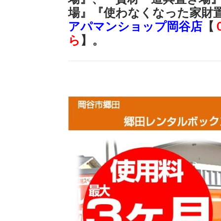
場』『使わなくなった家財
アパマンショップ岡谷店
【
ら
】。