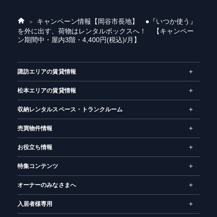
キャンペーン情報
【岡谷市長地】 ●『いつか使う』
ホ
を外に出す、荷物はレンタルボックスへ！ 【キャンペー
ー
ン期間中・屋内3階・4,400円(税込)/月】
ム
諏訪エリアの賃貸情報
松本エリアの賃貸情報
収納レンタルスペース・トランクルーム
売買物件情報
お役立ち情報
特集コンテンツ
オーナーのみなさまへ
入居者様専用