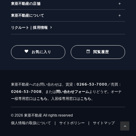
東亜不動産の店舗
東亜不動産について
リクルート｜採用情報
お気に入り
閲覧履歴
0266-53-7000
東亜不動産へのお問い合わせは、賃貸：
／売買：
0266-53-7008
、または
問い合わせ
フォーム
よりどうぞ。オーナ
ー様専用窓口は
こちら
。入居様専用窓口は
こちら
。
© 2026 東亜不動産 All rights reserved
個人情報の取扱について
|
サイトポリシー
|
サイトマップ