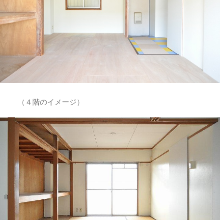
（４階のイメージ）