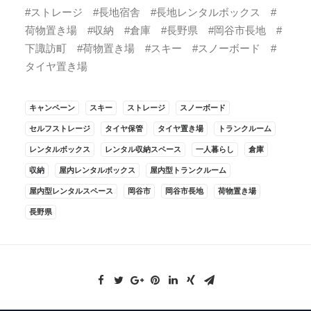
#ストレージ #長地宿舎 #長地レンタルボックス #
荷物置き場 #収納 #倉庫 #長野県 #岡谷市長地 #
下諏訪町 #荷物置き場 #スキー #スノーボード #
タイヤ置き場
キャンペーン
スキー
ストレージ
スノーボード
セルフストレージ
タイヤ保管
タイヤ置き場
トランクルーム
レンタルボックス
レンタル収納スペース
一人暮らし
倉庫
収納
屋内レンタルボックス
屋内型トランクルーム
屋内型レンタルスペース
岡谷市
岡谷市長地
荷物置き場
長野県