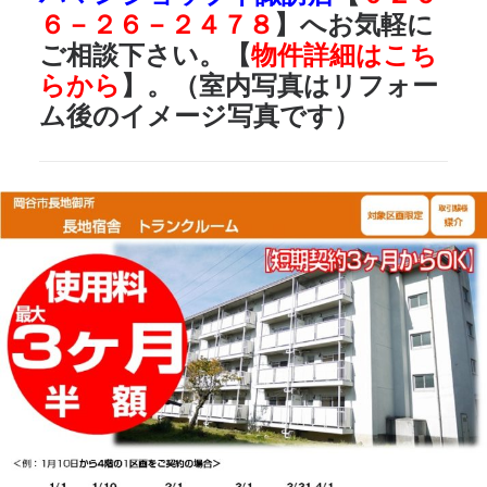
６－２６－２４７８
】へお気軽に
ご相談下さい。【
物件詳細はこち
らから
】。（室内写真はリフォー
ム後のイメージ写真です）