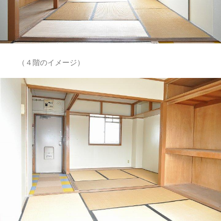
（４階のイメージ）