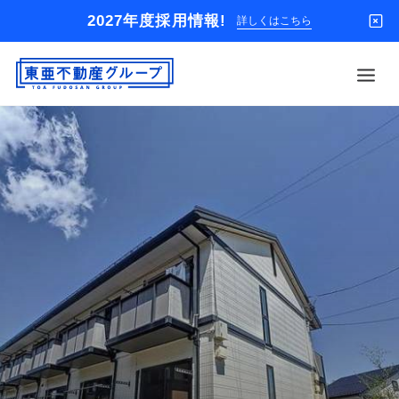
2027年度採用情報!
詳しくはこちら
借りる
買う
店舗
オーナー様
入居者様専用
解約のお申込み
企業情報
お問い合わせ