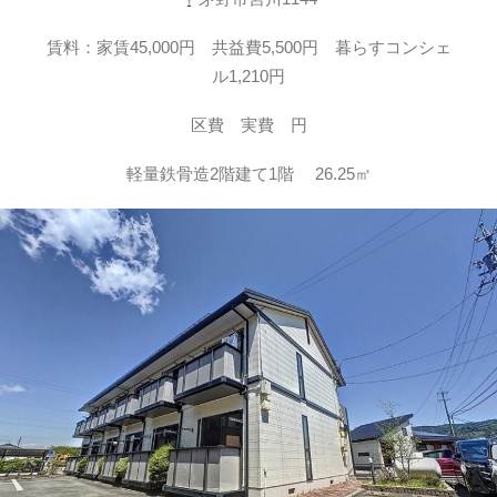
賃料：家賃45,000円 共益費5,500円 暮らすコンシェ
ル1,210円
区費 実費 円
軽量鉄骨造2階建て1階 26.25㎡