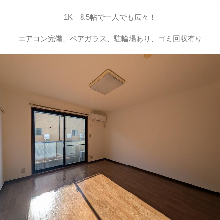
1K 8.5帖で一人でも広々！
エアコン完備、ペアガラス、駐輪場あり、ゴミ回収有り