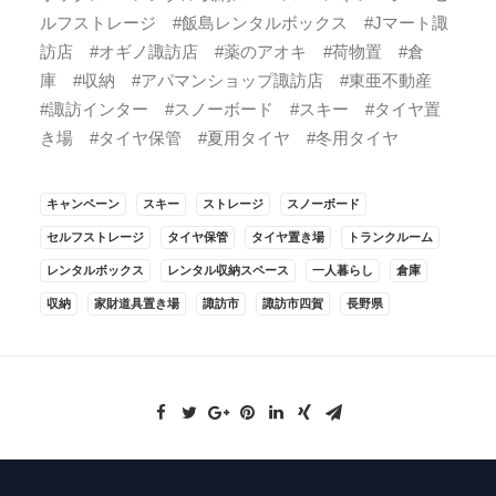
ルフストレージ #飯島レンタルボックス #Jマート諏
訪店 #オギノ諏訪店 #薬のアオキ #荷物置 #倉
庫 #収納 #アパマンショップ諏訪店 #東亜不動産
#諏訪インター #スノーボード #スキー #タイヤ置
き場 #タイヤ保管 #夏用タイヤ #冬用タイヤ
キャンペーン
スキー
ストレージ
スノーボード
セルフストレージ
タイヤ保管
タイヤ置き場
トランクルーム
レンタルボックス
レンタル収納スペース
一人暮らし
倉庫
収納
家財道具置き場
諏訪市
諏訪市四賀
長野県