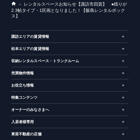
レンタルスペースお知らせ
【諏訪市四賀】 ●残りが
ホ
2.3帖タイプ・1区画となりました！【飯島レンタルボック
ー
ス】
ム
諏訪エリアの賃貸情報
松本エリアの賃貸情報
収納レンタルスペース・トランクルーム
売買物件情報
お役立ち情報
特集コンテンツ
オーナーのみなさまへ
入居者様専用
東亜不動産の店舗