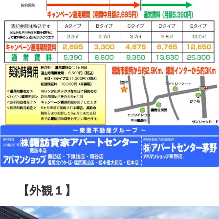
【外観１】