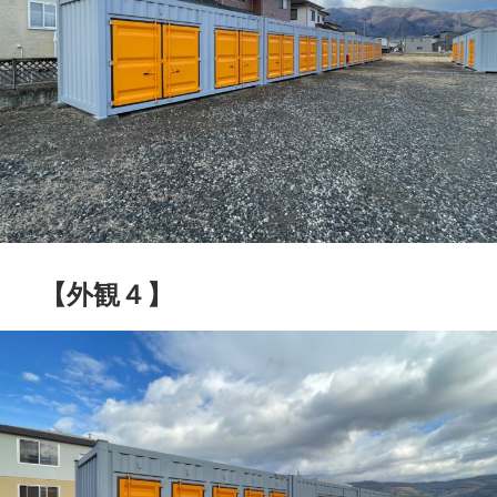
【外観４】