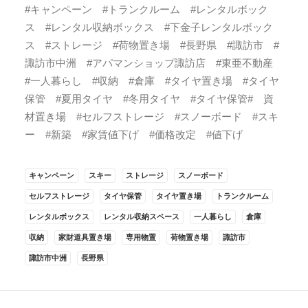
#キャンペーン #トランクルーム #レンタルボック
ス #レンタル収納ボックス #下金子レンタルボック
ス #ストレージ #荷物置き場 #長野県 #諏訪市 #
諏訪市中洲 #アパマンショップ諏訪店 #東亜不動産
#一人暮らし #収納 #倉庫 #タイヤ置き場 #タイヤ
保管 #夏用タイヤ #冬用タイヤ #タイヤ保管# 資
材置き場 #セルフストレージ #スノーボード #スキ
ー #新築 #家賃値下げ #価格改定 #値下げ
キャンペーン
スキー
ストレージ
スノーボード
セルフストレージ
タイヤ保管
タイヤ置き場
トランクルーム
レンタルボックス
レンタル収納スペース
一人暮らし
倉庫
収納
家財道具置き場
専用物置
荷物置き場
諏訪市
諏訪市中洲
長野県