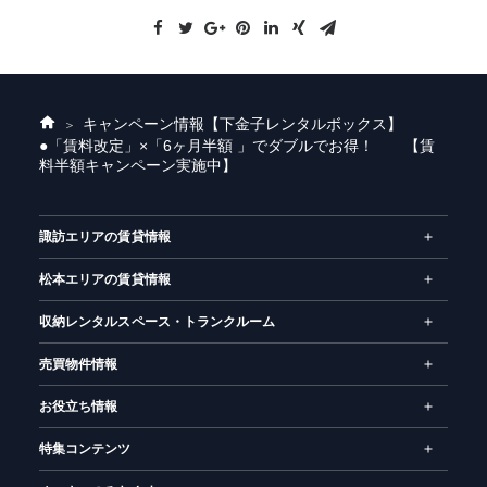
キャンペーン情報
【下金子レンタルボックス】
ホ
●「賃料改定」×「6ヶ月半額 」でダブルでお得！ 【賃
ー
料半額キャンペーン実施中】
ム
諏訪エリアの賃貸情報
松本エリアの賃貸情報
収納レンタルスペース・トランクルーム
売買物件情報
お役立ち情報
特集コンテンツ