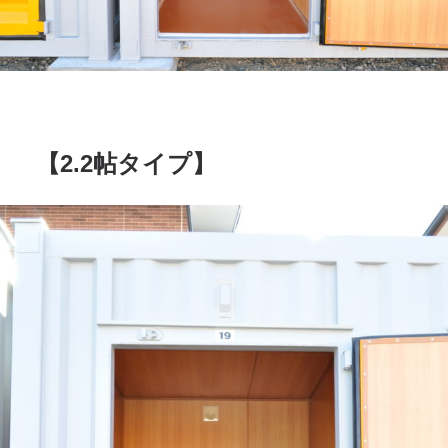
【2.2帖タイプ】