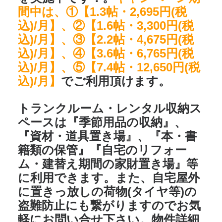
間中は、①【1.3帖・2,695円(税
込)/月】、②【1.6帖・3,300円(税
込)/月】、③【2.2帖・4,675円(税
込)/月】、④【3.6帖・6,765円(税
込)/月】、⑤【7.4帖・12,650円(税
込)/月】
でご利用頂けます。
トランクルーム・レンタル収納ス
ペースは
『季節用品の収納』、
『資材・道具置き場』、『本・書
籍類の保管』『自宅のリフォー
ム・建替え期間の家財置き場』
等
に利用できます。また、自宅屋外
に置きっ放しの荷物(タイヤ等)の
盗難防止にも繋がりますのでお気
軽にお問い合せ下さい。物件詳細