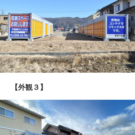
【外観３】