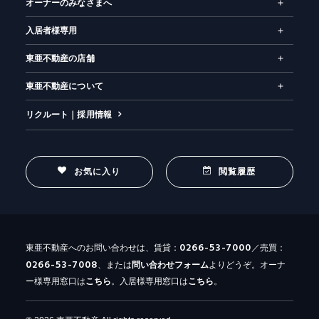
オーナーのみなさまへ
入居者様専用
東亜不動産の店舗
東亜不動産について
リクルート｜採用情報
お気に入り
閲覧履歴
0266-53-7000
東亜不動産へのお問い合わせは、賃貸：
／売買：
0266-53-7008
、または
問い合わせ
フォーム
よりどうぞ。オーナ
ー様専用窓口は
こちら
。入居様専用窓口は
こちら
。