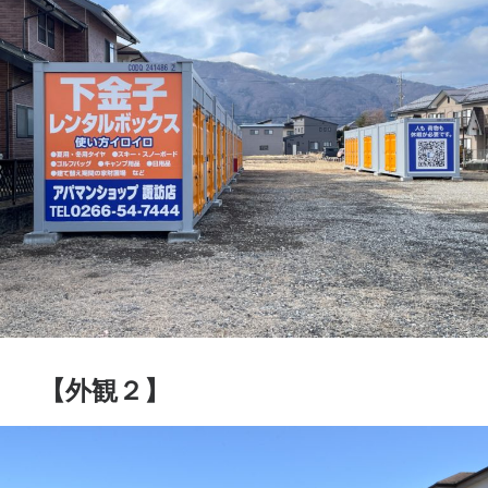
【外観２】