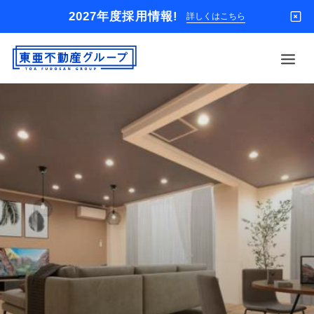
2027年度採用情報!
詳しくはこちら
借りる
買う
店舗
オーナー様
入居者様専用
解約のお申込み
企業情報
お問い合わせ