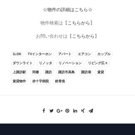
☆物件の詳細はこちら☆
物件検索は【
こちらから
】
お問い合わせは【
こちらから
】
1LDK
TVインターホン
アパート
エアコン
カップル
ダウンライト
リノッタ
リノベーション
リビング広々
上諏訪駅
同棲
諏訪
諏訪市高島
諏訪湖
賃貸
賃貸物件
赤十字病院
鉄骨造