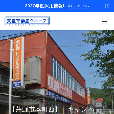
2027年度採用情報!
詳しくはこちら
借りる
買う
店舗
オーナー様
入居者様専用
解約のお申込み
企業情報
お問い合わせ
【茅野市本町西】 キャンペー