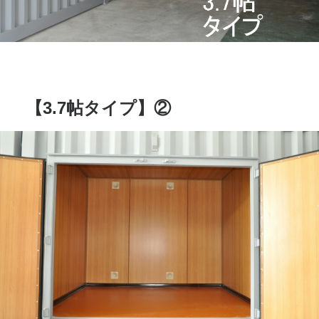
【3.7帖タイプ】②