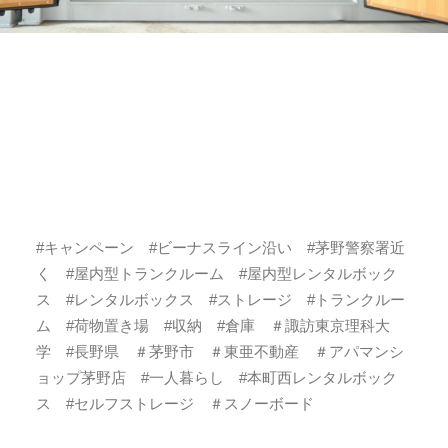
#キャンペーン #ビーナスライン沿い #茅野警察署近
く #屋内型トランクルーム #屋内型レンタルボック
ス #レンタルボックス #ストレージ #トランクルー
ム #荷物置き場 #収納 #倉庫 ＃諏訪東京理科大
学 #長野県 ＃茅野市 ＃東亜不動産 ＃アパマンシ
ョップ茅野店 #一人暮らし #本町西レンタルボック
ス #セルフストレージ ＃スノーボード