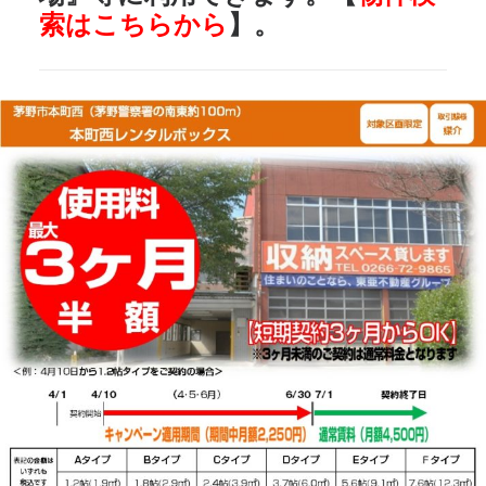
索はこちらから
】。