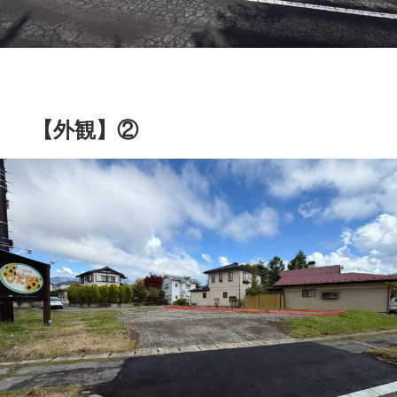
【外観】②