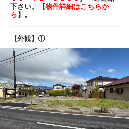
下さい。【
物件詳細はこちらか
ら
】。
【外観】①