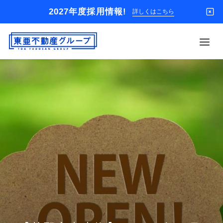
2027年度採用情報!
詳しくはこちら
借りる
買う
店舗
オーナー様
入居者様専用
解約のお申込み
企業情報
お問い合わせ