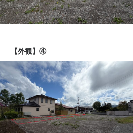
【外観】④