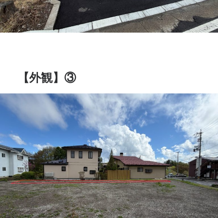
【外観】③