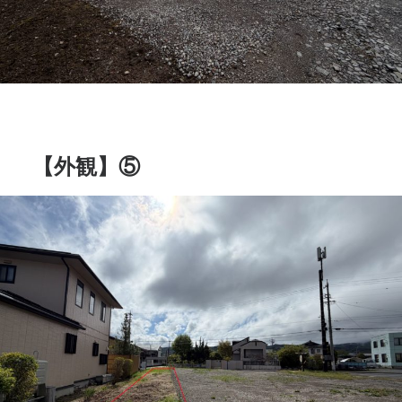
【外観】⑤