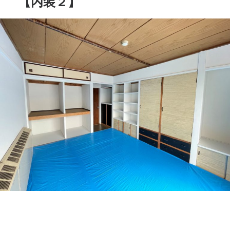
【内装２】