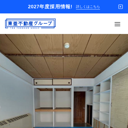
2027年度採用情報!
詳しくはこちら
借りる
買う
店舗
オーナー様
入居者様専用
解約のお申込み
企業情報
お問い合わせ