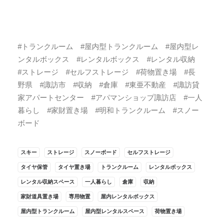
#トランクルーム #屋内型トランクルーム #屋内型レ
ンタルボックス #レンタルボックス #レンタル収納
#ストレージ #セルフストレージ #荷物置き場 #長
野県 #諏訪市 #収納 #倉庫 #東亜不動産 #諏訪貸
家アパートセンター #アパマンショップ諏訪店 #一人
暮らし #家財置き場 #明和トランクルーム #スノー
ボード
スキー
ストレージ
スノーボード
セルフストレージ
タイヤ保管
タイヤ置き場
トランクルーム
レンタルボックス
レンタル収納スペース
一人暮らし
倉庫
収納
家財道具置き場
専用物置
屋内レンタルボックス
屋内型トランクルーム
屋内型レンタルスペース
荷物置き場