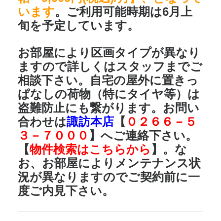
います
。ご利用可能時期は6月上
旬を予定しています。
お部屋により区画タイプが異なり
ますので詳しくはスタッフまでご
相談下さい。自宅の屋外に置きっ
ぱなしの荷物（特にタイヤ等）は
盗難防止にも繋がります。お問い
合わせは
諏訪本店
【
０２６６－５
３－７０００
】へご連絡下さい。
【
物件検索はこちらから
】。な
お、お部屋によりメンテナンス状
況が異なりますのでご契約前に一
度ご内見下さい。