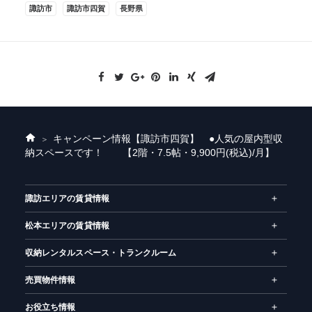
諏訪市
諏訪市四賀
長野県
キャンペーン情報
【諏訪市四賀】 ●人気の屋内型収
ホ
納スペースです！ 【2階・7.5帖・9,900円(税込)/月】
ー
ム
諏訪エリアの賃貸情報
松本エリアの賃貸情報
収納レンタルスペース・トランクルーム
売買物件情報
お役立ち情報