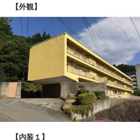
【外観】
【内装１】