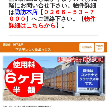
軽にお問い合せ下さい。物件詳細
は
諏訪本店
【
０２６６－５３－７
０００
】へご連絡下さい。【
物件
詳細はこちらから
】。