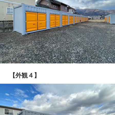
【外観４】