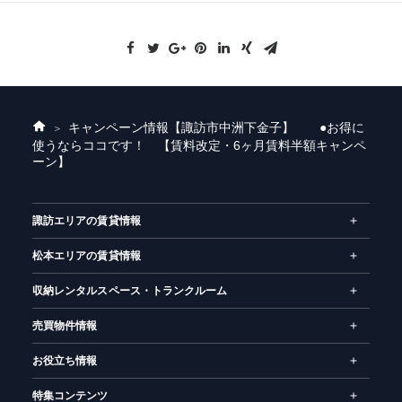
キャンペーン情報
【諏訪市中洲下金子】 ●お得に
ホ
使うならココです！ 【賃料改定・6ヶ月賃料半額キャンペ
ー
ーン】
ム
諏訪エリアの賃貸情報
松本エリアの賃貸情報
収納レンタルスペース・トランクルーム
売買物件情報
お役立ち情報
特集コンテンツ