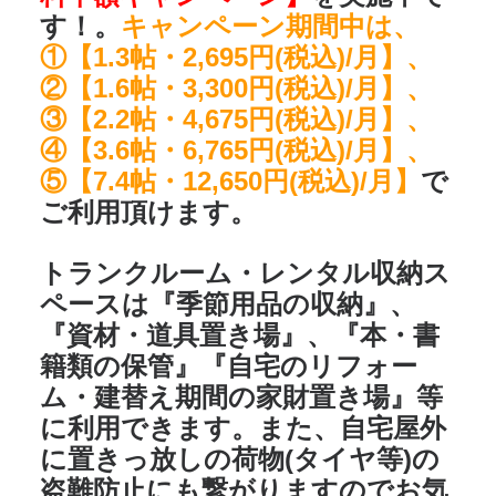
す！。
キャンペーン期間中は、
①【1.3帖・2,695円(税込)/月】、
②【1.6帖・3,300円(税込)/月】、
③【2.2帖・4,675円(税込)/月】、
④【3.6帖・6,765円(税込)/月】、
⑤【7.4帖・12,650円(税込)/月】
で
ご利用頂けます。
トランクルーム・レンタル収納ス
ペースは
『季節用品の収納』、
『資材・道具置き場』、『本・書
籍類の保管』『自宅のリフォー
ム・建替え期間の家財置き場』
等
に利用できます。また、自宅屋外
に置きっ放しの荷物(タイヤ等)の
盗難防止にも繋がりますのでお気