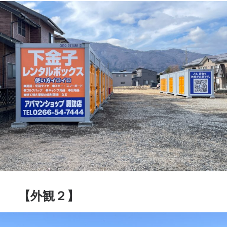
【外観２】