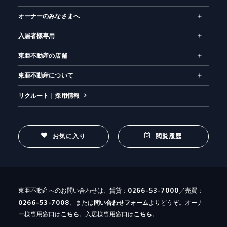
オーナーのみなさまへ
入居者様専用
東亜不動産の店舗
東亜不動産について
リクルート｜採用情報
お気に入り
閲覧履歴
0266-53-7000
東亜不動産へのお問い合わせは、賃貸：
／売買：
0266-53-7008
、または
問い合わせ
フォーム
よりどうぞ。オーナ
ー様専用窓口は
こちら
。入居様専用窓口は
こちら
。