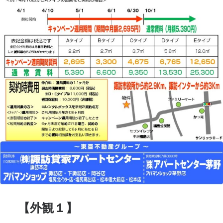
【外観１】