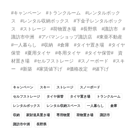
#キャンペーン #トランクルーム #レンタルボック
ス #レンタル収納ボックス #下金子レンタルボック
ス #ストレージ #荷物置き場 #長野県 #諏訪市 #
諏訪市中洲 #アパマンショップ諏訪店 #東亜不動産
#一人暮らし #収納 #倉庫 #タイヤ置き場 #タイヤ
保管 #夏用タイヤ #冬用タイヤ #タイヤ保管# 資
材置き場 #セルフストレージ #スノーボード #スキ
ー #新築 #家賃値下げ #価格改定 #値下げ
キャンペーン
スキー
ストレージ
スノーボード
セルフストレージ
タイヤ保管
タイヤ置き場
トランクルーム
レンタルボックス
レンタル収納スペース
一人暮らし
倉庫
収納
家財道具置き場
専用物置
荷物置き場
諏訪市
諏訪市中洲
長野県