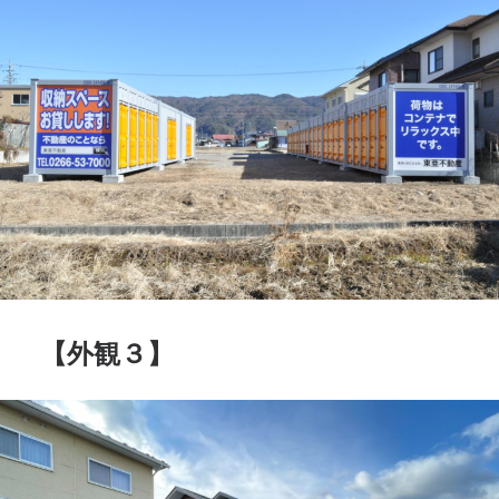
【外観３】