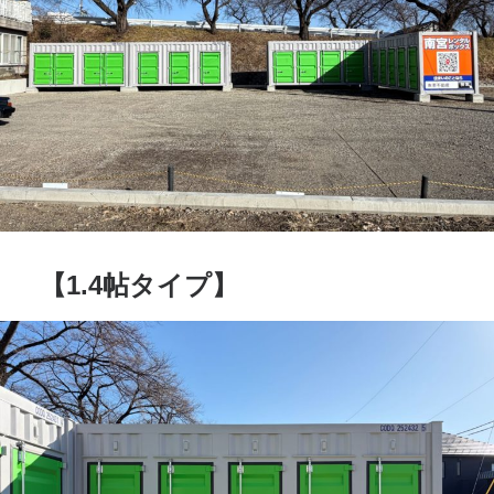
【1.4帖タイプ】