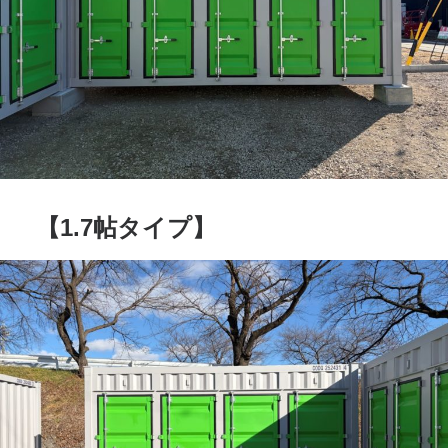
【1.7帖タイプ】