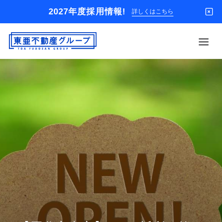
2027年度採用情報!
詳しくはこちら
借りる
買う
店舗
オーナー様
入居者様専用
解約のお申込み
企業情報
お問い合わせ