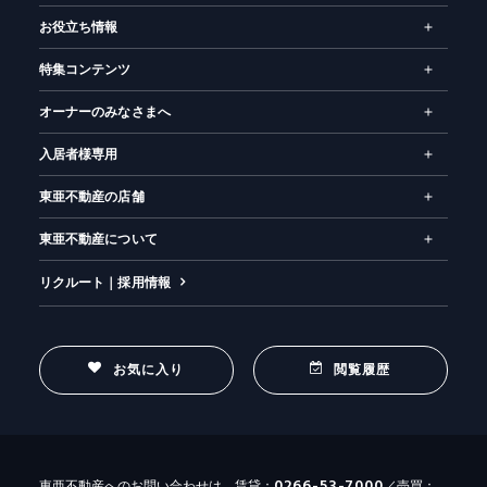
お役立ち情報
特集コンテンツ
オーナーのみなさまへ
入居者様専用
東亜不動産の店舗
東亜不動産について
リクルート｜採用情報
お気に入り
閲覧履歴
0266-53-7000
東亜不動産へのお問い合わせは、賃貸：
／売買：