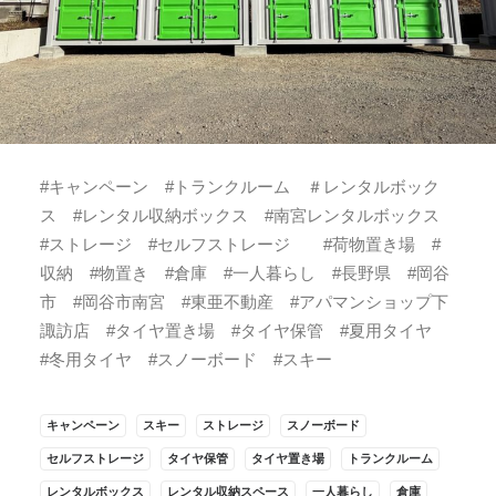
#キャンペーン #トランクルーム ＃レンタルボック
ス #レンタル収納ボックス #南宮レンタルボックス
#ストレージ #セルフストレージ #荷物置き場 #
収納 #物置き #倉庫 #一人暮らし #長野県 #岡谷
市 #岡谷市南宮 #東亜不動産 #アパマンショップ下
諏訪店 #タイヤ置き場 #タイヤ保管 #夏用タイヤ
#冬用タイヤ #スノーボード #スキー
キャンペーン
スキー
ストレージ
スノーボード
セルフストレージ
タイヤ保管
タイヤ置き場
トランクルーム
レンタルボックス
レンタル収納スペース
一人暮らし
倉庫