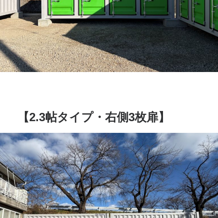
【2.3帖タイプ・右側3枚扉】