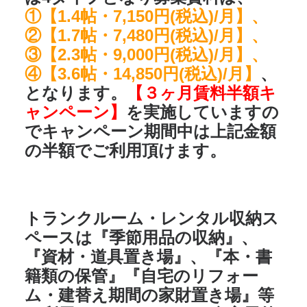
①【1.4帖・7,150円(税込)/月】、
②【1.7帖・7,480円(税込)/月】、
③【2.3帖・9,000円(税込)/月】、
④【3.6帖・14,850円(税込)/月】
、
となります。
【３ヶ月賃料半額キ
ャンペーン】
を実施していますの
でキャンペーン期間中は上記金額
の半額でご利用頂けます。
トランクルーム・レンタル収納ス
ペースは
『季節用品の収納』、
『資材・道具置き場』、『本・書
籍類の保管』『自宅のリフォー
ム・建替え期間の家財置き場』
等