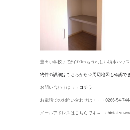
豊田小学校まで約100ｍもうれしい積水ハウ
物件の詳細はこちらから☆周辺地図も確認で
お問い合わせは→→
コチラ
お電話でのお問い合わせは・・・0266-54-744
メールアドレスはこちらです→ chintai-suwa@toa-