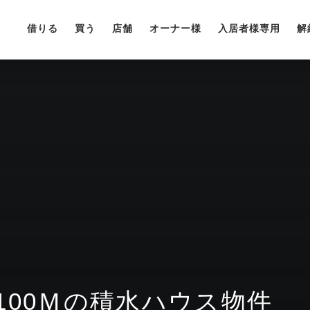
借りる
買う
店舗
オーナー様
入居者様専用
解
100Ｍの積水ハウス物件