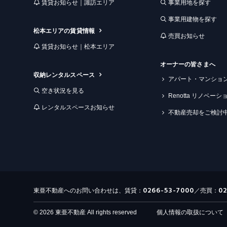
賃貸お知らせ｜諏訪エリア
事業用地を探す
事業用建物を探す
松本エリアの賃貸情報
売買お知らせ
賃貸お知らせ｜松本エリア
オーナーの皆さまへ
収納レンタルスペース
アパート・マンショ
空き状況を見る
Renotta リノベー
レンタルスペースお知らせ
不動産売却をご検討
0266-53-7000
0
東亜不動産へのお問い合わせは、賃貸：
／売買：
© 2026 東亜不動産 All rights reserved
個人情報の取扱について