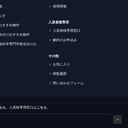
報
採用情報
らす
入居者様専用
おすすめ物件
入居者様専用窓口
生向けおすすめ物件
解約のお申込み
報科学専門学校生向けお
その他
お気に入り
閲覧履歴
問い合わせフォーム
ちら
。入居様専用窓口は
こちら
。