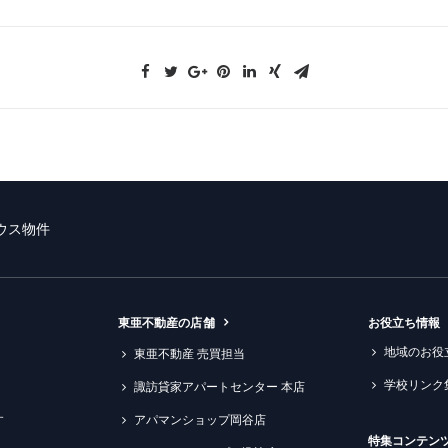
ウス物件
東亜不動産の店舗
お役立ち情報
地域のお役
東亜不動産 売買担当
学校リンク
諏訪貸家アパートセンター 本店
す
アパマンショップ岡谷店
特集コンテン