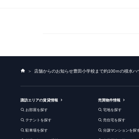
ホ
店舗からのお知らせ
豊田小学校まで約100ｍの積水ハ
ー
ム
諏訪エリアの賃貸情報
売買物件情報
お部屋を探す
宅地を探す
テナントを探す
売住宅を探す
駐車場を探す
分譲マンションを探