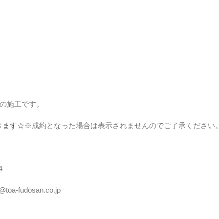
スの施工です。
きます☆
※成約となった場合は表示されませんのでご了承ください
4
fudosan.co.jp