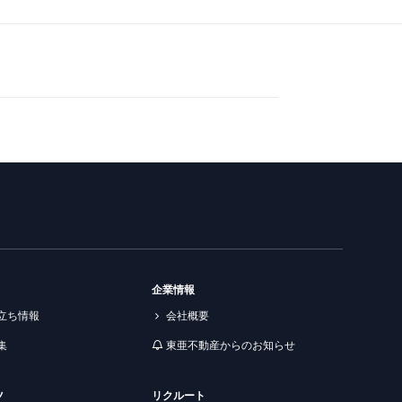
企業情報
立ち情報
会社概要
集
東亜不動産からのお知らせ
ツ
リクルート