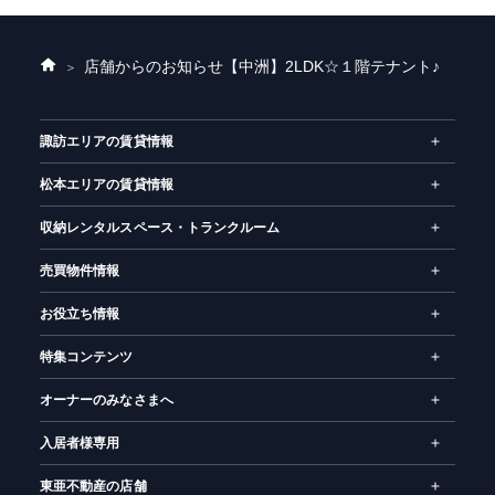
店舗からのお知らせ
【中洲】2LDK☆１階テナント♪
ホ
ー
ム
諏訪エリアの賃貸情報
松本エリアの賃貸情報
収納レンタルスペース・トランクルーム
売買物件情報
お役立ち情報
特集コンテンツ
オーナーのみなさまへ
入居者様専用
東亜不動産の店舗