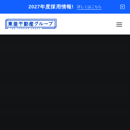
2027年度採用情報!
詳しくはこちら
借りる
買う
店舗
オーナー様
入居者様専用
解約のお申込み
企業情報
お問い合わせ