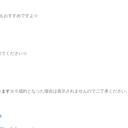
にもおすすめですよ☆
来てください☆
きます☆
※成約となった場合は表示されませんのでご了承ください
4