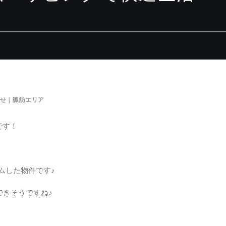
せ｜諏訪エリア
です！
ームした物件です♪
できそうですね♪