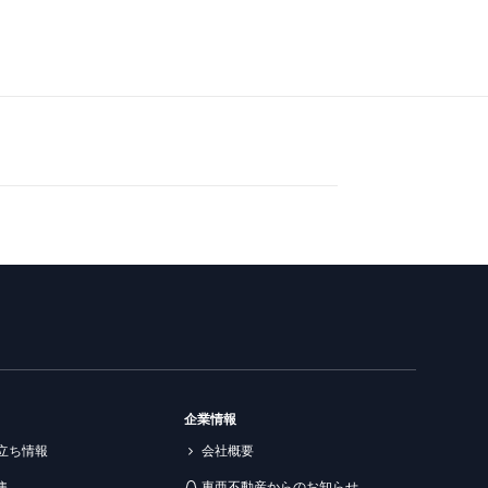
企業情報
立ち情報
会社概要
集
東亜不動産からのお知らせ