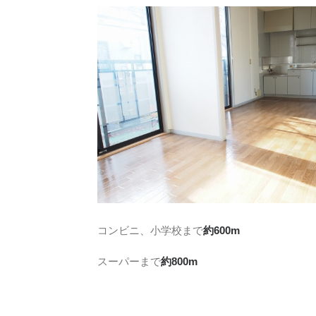
コンビニ、小学校まで
約600m
スーパーまで
約800m