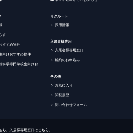
ツ
リクルート
報
採用情報
らす
入居者様専用
おすすめ物件
入居者様専用窓口
生向けおすすめ物件
解約のお申込み
報科学専門学校生向けお
その他
お気に入り
閲覧履歴
問い合わせフォーム
ちら
。入居様専用窓口は
こちら
。