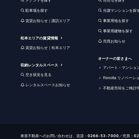
テナントを探す
売住宅を探す
駐車場を探す
分譲マンションを探
賃貸お知らせ｜諏訪エリア
事業用地を探す
事業用建物を探す
松本エリアの賃貸情報
売買お知らせ
賃貸お知らせ｜松本エリア
オーナーの皆さまへ
収納レンタルスペース
アパート・マンショ
空き状況を見る
Renotta リノベー
レンタルスペースお知らせ
不動産売却をご検討
0266-53-7000
0
東亜不動産へのお問い合わせは、賃貸：
／売買：