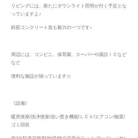
リビングには、新たにダウンライト照明が付く予定とな
っていますよ♪
鉄筋コンクリート造も魅力の一つです♪
周辺には、コンビニ、保育園、スーパーや諏訪ＩＣなど
など
便利な施設が揃っています☆
《設備》
暖房便座/洗浄便座/追い焚き機能/ＬＣＶ/エアコン/物置/
ゴミ回収