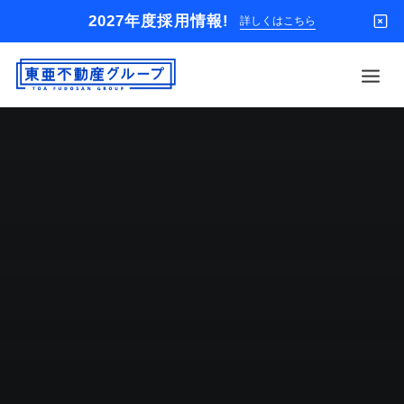
2027年度採用情報!
詳しくはこちら
借りる
買う
店舗
オーナー様
入居者様専用
解約のお申込み
企業情報
お問い合わせ