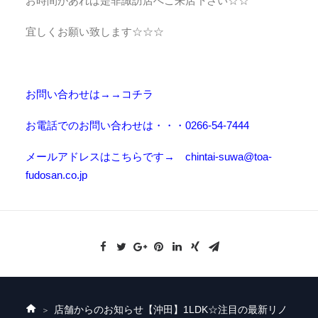
お時間があれば是非諏訪店へご来店下さい☆☆
宜しくお願い致します☆☆☆
お問い合わせは→→コチラ
お電話でのお問い合わせは・・・0266-54-7444
メールアドレスはこちらです→ chintai-suwa@toa-
fudosan.co.jp
店舗からのお知らせ
【沖田】1LDK☆注目の最新リノ
ホ