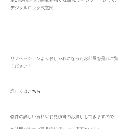
車2台駐車可能/駐輪場/独立洗面台/シャンプードレッサ/
デジタルロック式玄関
リノベーションよりおしゃれになったお部屋を是非ご覧
ください！
詳しくは
こちら
物件の詳しい資料やお見積書のお渡しもできますので、