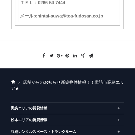
ＴＥＬ：0266-54-7444
メール:chintai-suwa@toa-fudosan.co.jp
店舗からのお知らせ
新築物件情報！！諏訪市高島エリ
ホ
ア★
ー
ム
諏訪エリアの賃貸情報
松本エリアの賃貸情報
収納レンタルスペース・トランクルーム