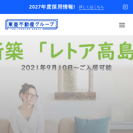
2027年度採用情報!
詳しくはこちら
借りる
買う
店舗
オーナー様
入居者様専用
解約のお申込み
企業情報
お問い合わせ