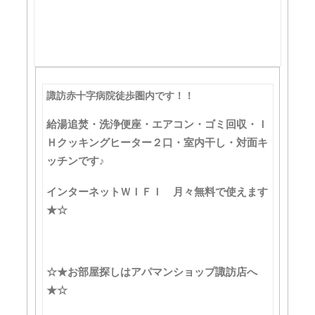
諏訪赤十字病院徒歩圏内です！！
給湯追焚・洗浄便座・エアコン・ゴミ回収・Ｉ
Ｈクッキングヒーター２口・室内干し・対面キ
ッチンです♪
インターネットＷＩＦＩ 月々無料で使えます
★☆
☆★お部屋探しはアパマンショップ諏訪店へ
★☆