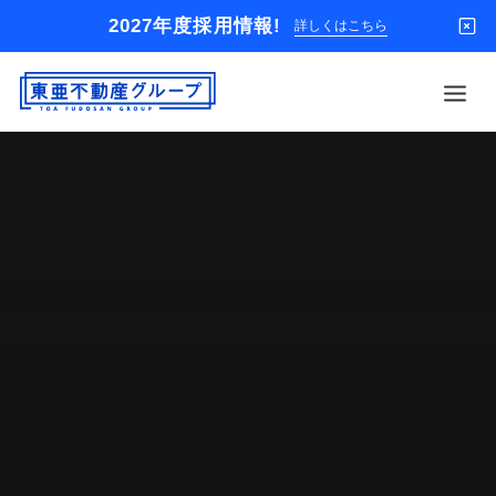
2027年度採用情報!
詳しくはこちら
借りる
買う
店舗
オーナー様
入居者様専用
解約のお申込み
企業情報
お問い合わせ