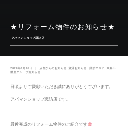
お気に入り
閲覧履歴
★リフォーム物件のお知らせ★
­
アパマンショップ諏訪店
2026年1月16日
|
­
店舗からのお知らせ
,
賃貸お知らせ｜諏訪エリア
,
東亜不
動産グループお知らせ
日頃よりご愛顧いただき誠にありがとうございます。
アパマンショップ諏訪店です。
最近完成のリフォーム物件のご紹介です