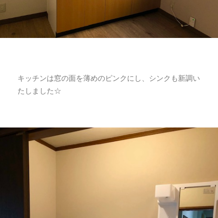
キッチンは窓の面を薄めのピンクにし、シンクも新調い
たしました☆