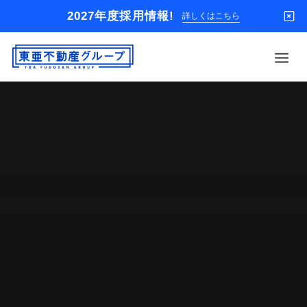
2027年度採用情報!
詳しくはこちら
借りる
買う
店舗
オーナー様
入居者様専用
解約のお申込み
企業情報
お問い合わせ