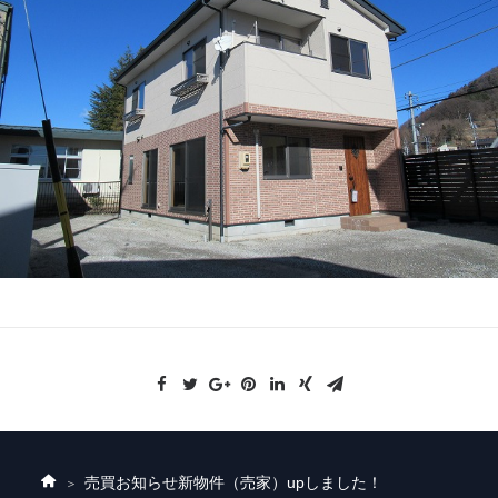
売買お知らせ
新物件（売家）upしました！
ホ