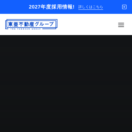
2027年度採用情報!
詳しくはこちら
借りる
買う
店舗
オーナー様
入居者様専用
解約のお申込み
企業情報
お問い合わせ