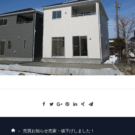
売買お知らせ
売家・値下げしました！
ホ