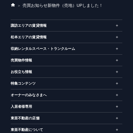
売買お知らせ
新物件（売地）UPしました！
ホ
ー
ム
諏訪エリアの賃貸情報
松本エリアの賃貸情報
収納レンタルスペース・トランクルーム
売買物件情報
お役立ち情報
特集コンテンツ
オーナーのみなさまへ
入居者様専用
東亜不動産の店舗
東亜不動産について