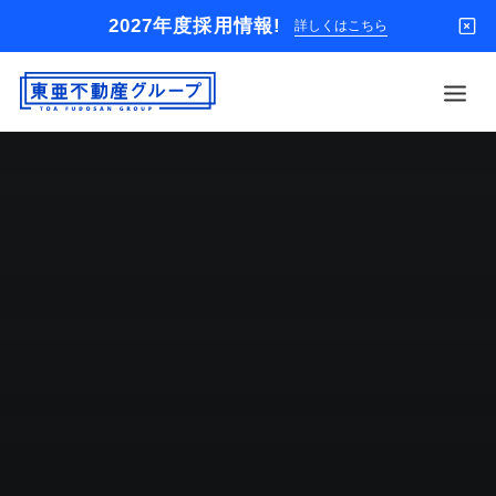
2027年度採用情報!
詳しくはこちら
借りる
買う
店舗
オーナー様
入居者様専用
解約のお申込み
企業情報
お問い合わせ