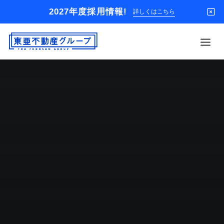
2027年度採用情報!
詳しくはこちら
借りる
買う
店舗
オーナー様
入居者様専用
解約のお申込み
企業情報
お問い合わせ