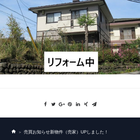
売買お知らせ
新物件（売家）UPしました！
ホ
ー