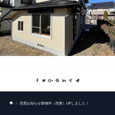
売買お知らせ
新物件（売家）UPしました！
ホ
ー
ム