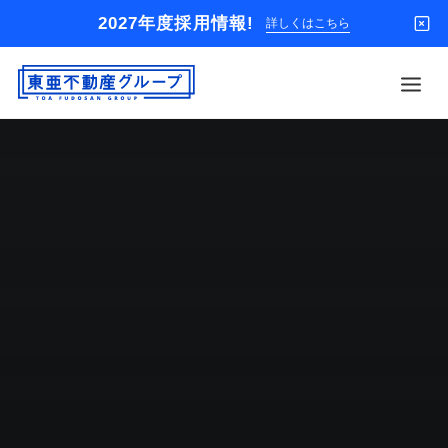
2027年度採用情報!
詳しくはこちら
借りる
買う
店舗
オーナー様
入居者様専用
解約のお申込み
企業情報
お問い合わせ