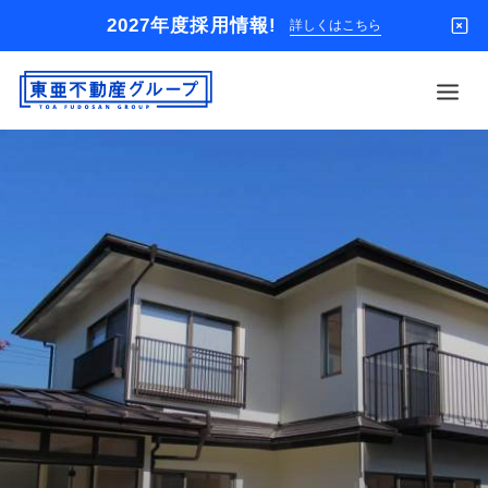
2027年度採用情報!
詳しくはこちら
借りる
買う
店舗
オーナー様
入居者様専用
解約のお申込み
企業情報
お問い合わせ