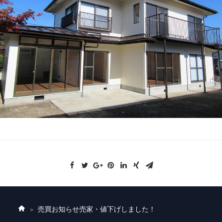
売買お知らせ
売家・値下げしました！
ホ
ー